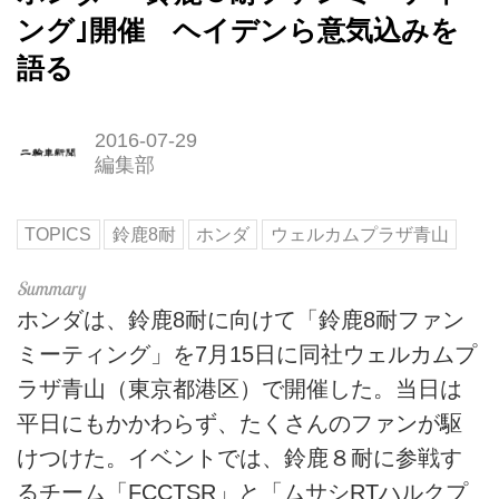
ング｣開催 ヘイデンら意気込みを
語る
2016-07-29
編集部
TOPICS
鈴鹿8耐
ホンダ
ウェルカムプラザ青山
ホンダは、鈴鹿8耐に向けて「鈴鹿8耐ファン
ミーティング」を7月15日に同社ウェルカムプ
ラザ青山（東京都港区）で開催した。当日は
平日にもかかわらず、たくさんのファンが駆
けつけた。イベントでは、鈴鹿８耐に参戦す
るチーム「FCCTSR」と「ムサシRTハルクプ