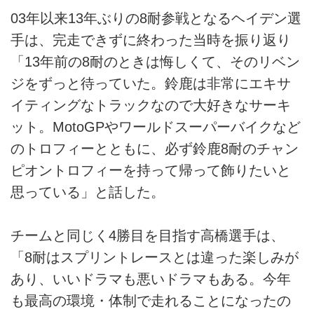
03年以来13年ぶりの8耐参戦となるヘイデン選
手は、完走できずに終わった当時を振り返り
「13年前の8耐のときは悔しくて、そのリベン
ジをずっと待っていた。鈴鹿は非常にエキサ
イティングなトラックなので大好きなサーキ
ット。MotoGPやワールドスーパーバイクなど
のトロフィーとともに、必ず鈴鹿8耐のチャン
ピオントロフィーを持って帰って飾りたいと
思っている」と話した。
チームと同じく4勝目を目指す高橋選手は、
「8耐はスプリントレースとは違った楽しみが
あり、いいドラマも悪いドラマもある。今年
も最高の環境・体制で走れることになったの