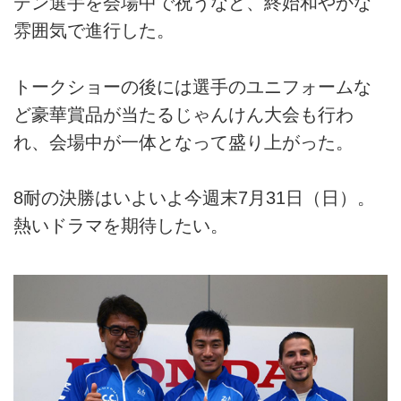
デン選手を会場中で祝うなど、終始和やかな
雰囲気で進行した。
トークショーの後には選手のユニフォームな
ど豪華賞品が当たるじゃんけん大会も行わ
れ、会場中が一体となって盛り上がった。
8耐の決勝はいよいよ今週末7月31日（日）。
熱いドラマを期待したい。