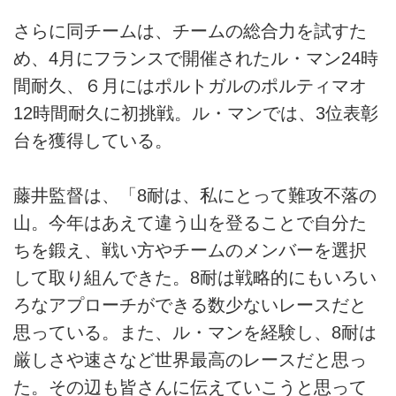
さらに同チームは、チームの総合力を試すた
め、4月にフランスで開催されたル・マン24時
間耐久、６月にはポルトガルのポルティマオ
12時間耐久に初挑戦。ル・マンでは、3位表彰
台を獲得している。
藤井監督は、「8耐は、私にとって難攻不落の
山。今年はあえて違う山を登ることで自分た
ちを鍛え、戦い方やチームのメンバーを選択
して取り組んできた。8耐は戦略的にもいろい
ろなアプローチができる数少ないレースだと
思っている。また、ル・マンを経験し、8耐は
厳しさや速さなど世界最高のレースだと思っ
た。その辺も皆さんに伝えていこうと思って