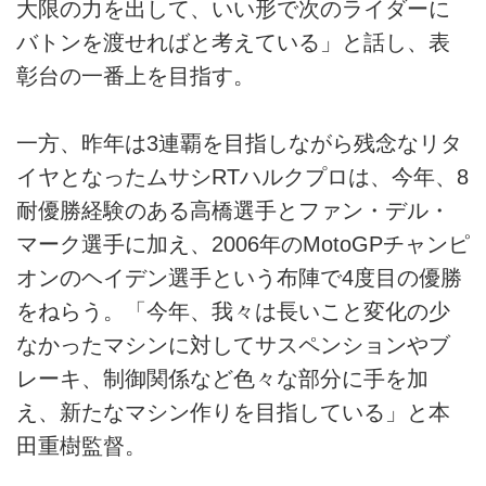
大限の力を出して、いい形で次のライダーに
バトンを渡せればと考えている」と話し、表
彰台の一番上を目指す。
一方、昨年は3連覇を目指しながら残念なリタ
イヤとなったムサシRTハルクプロは、今年、8
耐優勝経験のある高橋選手とファン・デル・
マーク選手に加え、2006年のMotoGPチャンピ
オンのヘイデン選手という布陣で4度目の優勝
をねらう。「今年、我々は長いこと変化の少
なかったマシンに対してサスペンションやブ
レーキ、制御関係など色々な部分に手を加
え、新たなマシン作りを目指している」と本
田重樹監督。