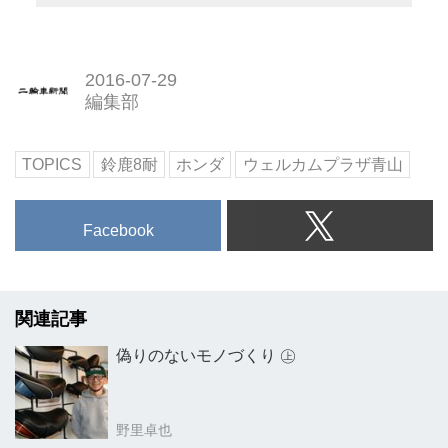
2016-07-29
編集部
TOPICS
鈴鹿8耐
ホンダ
ウェルカムプラザ青山
Facebook
関連記事
偽りのないモノづくり ㊤
野里卓也