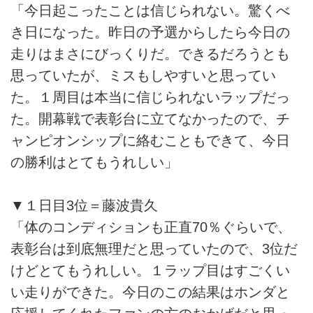
「今日起こったことは信じられない。驚くべ
き日になった。昨日の予選からしたら今日の
走りはまさにびっくりだ。できるだろうとも
思っていたが、ミスもしやすいと思ってい
た。１周目は本当に信じられないラップだっ
た。開幕戦で表彰台に立てなかったので、チ
ャンピオンシップに絡むこともできて、今日
の勝利はとてもうれしい」
▼１日目3位＝藤波貴久
「体のコンディションも正直70％ぐらいで、
表彰台は到底無理だと思っていたので、3位だ
けどとてもうれしい。１ラップ目はすごくい
い走りができた。今日のこの結果はホンダと