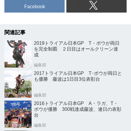
Facebook
関連記事
2019トライアル日本GP T・ボウが両日
を完全制覇 ２日目はオールクリーン達
成
編集部
2017トライアル日本GP T･ボウが両日と
も優勝 藤波は1日目3位表彰台
編集部
2016トライアル日本GP A・ラガ、T・
ボウが優勝 300戦達成藤波、連日の表彰
台
編集部