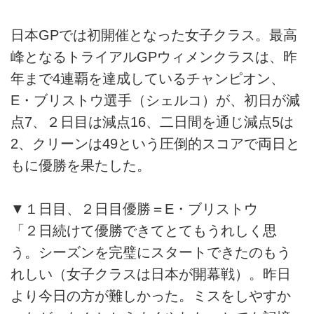
日本GPでは初開催となった女子クラス。最高
峰となるトライアルGPウィメンクラスは、昨
年まで4連覇を達成しているチャンピオン、
E・ブリストウ選手（シェルコ）が、初日が減
点7、２日目は減点16、二日間を通じ減点5は
2、クリーンは49という圧倒的スコアで両日と
もに優勝を果たした。
▼１日目、２日目優勝＝E・ブリストウ
「２日続けて優勝できてとてもうれしく思
う。シーズンを完璧にスタートできたのもう
れしい（女子クラスは日本が開幕戦）。昨日
より今日の方が難しかった。ミスをしやすか