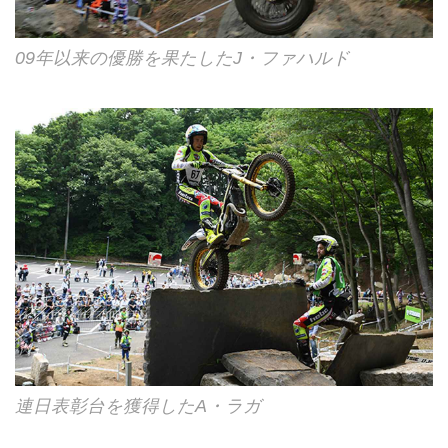
09年以来の優勝を果たしたJ・ファハルド
連日表彰台を獲得したA・ラガ