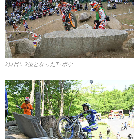
2日目に2位となったT･ボウ