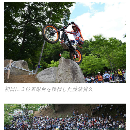
初日に３位表彰台を獲得した藤波貴久