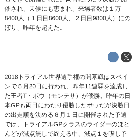
催され、天候にも恵まれ、来場者数は１万
8400人（１日目8600人、２日目9800人）にの
ぼり、昨年を超えた。
2018トライアル世界選手権の開幕戦はスペイ
ンで５月20日に行われ、昨年11連覇を達成し
た王者T・ボウ（モンテサ）が優勝。昨年の日
本GPも両日にわたり優勝したボウだが決勝日
の出走順を決める６月１日に開催された予選
では、トライアルGPクラスのライダーのほと
んどが減点無しで終える中、減点１を喫し予