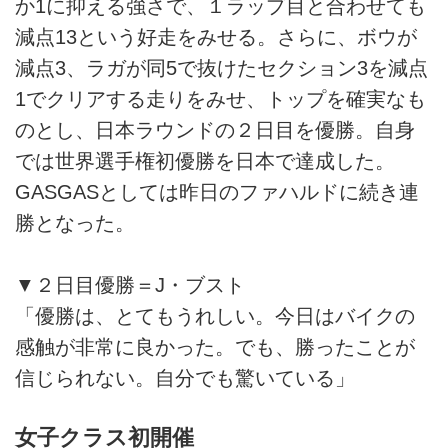
か1に抑える強さで、１ラップ目と合わせても
減点13という好走をみせる。さらに、ボウが
減点3、ラガが同5で抜けたセクション3を減点
1でクリアする走りをみせ、トップを確実なも
のとし、日本ラウンドの２日目を優勝。自身
では世界選手権初優勝を日本で達成した。
GASGASとしては昨日のファハルドに続き連
勝となった。
▼２日目優勝＝J・ブスト
「優勝は、とてもうれしい。今日はバイクの
感触が非常に良かった。でも、勝ったことが
信じられない。自分でも驚いている」
女子クラス初開催