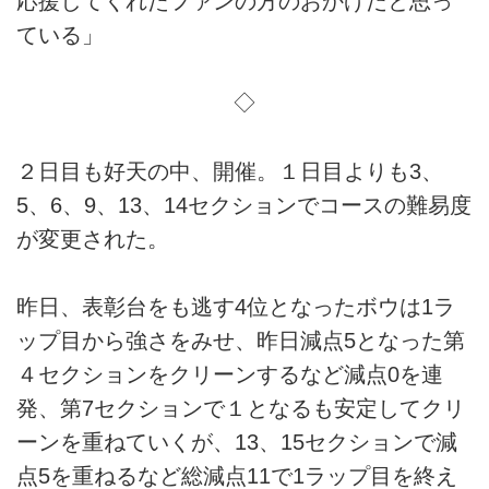
応援してくれたファンの方のおかげだと思っ
ている」
◇
２日目も好天の中、開催。１日目よりも3、
5、6、9、13、14セクションでコースの難易度
が変更された。
昨日、表彰台をも逃す4位となったボウは1ラ
ップ目から強さをみせ、昨日減点5となった第
４セクションをクリーンするなど減点0を連
発、第7セクションで１となるも安定してクリ
ーンを重ねていくが、13、15セクションで減
点5を重ねるなど総減点11で1ラップ目を終え