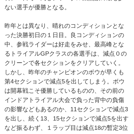
ない選手が優勝となる。
昨年とは異なり、晴れのコンディションとな
った決勝初日の１日目。良コンディションの
中、参戦ライダーは好走をみせ、最高峰とな
るトライアルGPクラスの各選手は、減点０の
クリーンで各セクションをクリアしていく。
しかし、昨年のチャンピオンのボウが早くも
第4セクションで減点5を出してしまう。ボウ
は開幕戦こそ優勝しているものの、その前の
インドアトライアル大会で負った背中の負傷
の影響などもあるのか、11セクションで減点3
を出し、続く13、15セクションで減点5を出す
など振るわず、１ラップ目は減点18の暫定3位