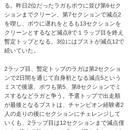
る。昨日2位だったラガもボウに並び第6セク
ションまでクリーン、第7セクションで減点2
を喫し、ボウに遅れをとるも13セクションを
クリーンとするなど減点8で１ラップ目を終え
暫定トップとなる。3位にはブストが減点12で
続いていた。
2ラップ目、暫定トップのラガは第2セクショ
ンで2日間を通じて自身初となる減点5という
ミスで後退、ボウも第5、第8セクションでミ
スするなどラガと争う。予選トップで出走順
が最後となるブストは、チャンピオン経験者2
人の走りの後にセクションにチェレンジして
いくも、2ラップ目は12セクションまで減点僅