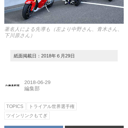
著名人による先導も（左より中野さん、青木さん、
下川原さん）
紙面掲載日：2018年６月29日
2018-06-29
編集部
TOPICS
トライアル世界選手権
ツインリンクもてぎ