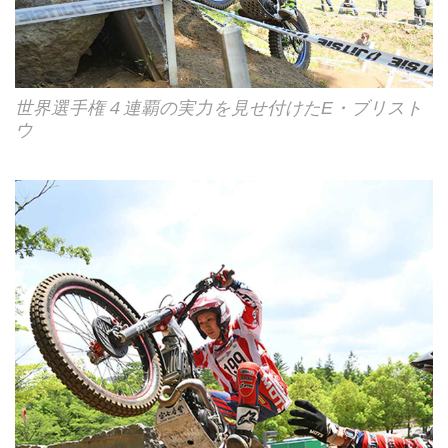
世界選手権４連覇の実力を見せ付けたE・ブリスト
ウ