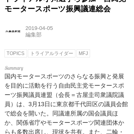
モータースポーツ振興議連総会
2019-04-05
編集部
TOPICS
トライアルライダー
MFJ
国内モータースポーツのさらなる振興と発展
を目的に活動を行う自由民主党モータースポ
ーツ振興議員連盟（会長＝古屋圭司衆議院議
員）は、3月13日に東京都千代田区の議員会館
で総会を開いた。同議連所属の国会議員ほ
か、関係省庁やモータースポーツ関連団体か
らも多数出席し、現状を共有。また、二輪・