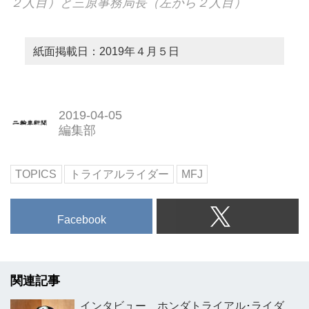
２人目）と三原事務局長（左から２人目）
紙面掲載日：2019年４月５日
2019-04-05
編集部
TOPICS
トライアルライダー
MFJ
Facebook
関連記事
インタビュー ホンダトライアル･ライダ