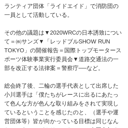
ランティア団体「ライドエイド」で消防団の
一員として活動している。
その他の議題は▼2020WRCの日本誘致につい
て＝㈱サンズ▼「レッドブルSHOW RUN
TOKYO」の開催報告＝国際トップモータース
ポーツ体験事業実行委員会▼道路交通法の一
部を改正する法律案＝警察庁──など。
総会終了後、二輪の選手代表として出席した
小川選手は「僕たちがレースに出るにあたっ
て色んな方が色んな取り組みをされて実現し
ているということを感じたのと、（選手や運
営団体等）皆が向かっている目標は同じなん