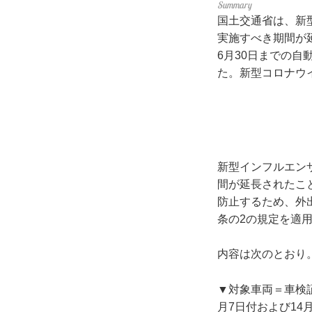
国土交通省は、新
実施すべき期間が
6月30日までの自
た。新型コロナウ
新型インフルエン
間が延長されたこ
防止するため、外
条の2の規定を適
内容は次のとおり
▼対象車両＝車検証
月7日付および14