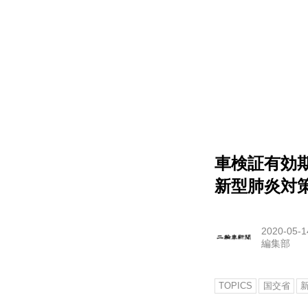
車検証有効
新型肺炎対
2020-05-1
編集部
TOPICS
国交省