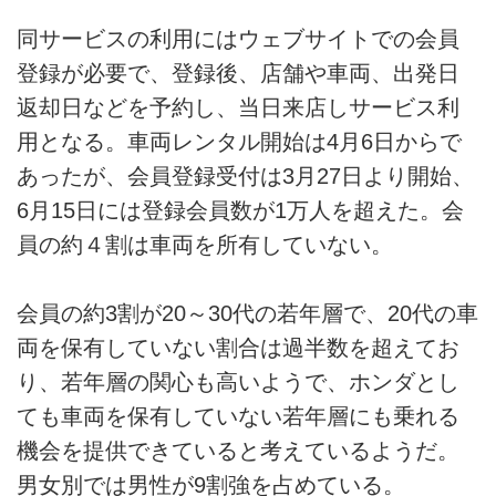
同サービスの利用にはウェブサイトでの会員
登録が必要で、登録後、店舗や車両、出発日
返却日などを予約し、当日来店しサービス利
用となる。車両レンタル開始は4月6日からで
あったが、会員登録受付は3月27日より開始、
6月15日には登録会員数が1万人を超えた。会
員の約４割は車両を所有していない。
会員の約3割が20～30代の若年層で、20代の車
両を保有していない割合は過半数を超えてお
り、若年層の関心も高いようで、ホンダとし
ても車両を保有していない若年層にも乗れる
機会を提供できていると考えているようだ。
男女別では男性が9割強を占めている。