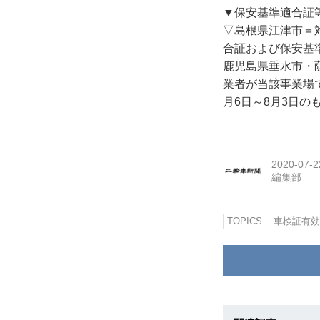
▼保安基準適合証
▽島根県江津市＝
合証および保安基準
鹿児島県垂水市・
業者が当該事業場
月6日～8月3日の
2020-07-2
編集部
TOPICS
車検証有効