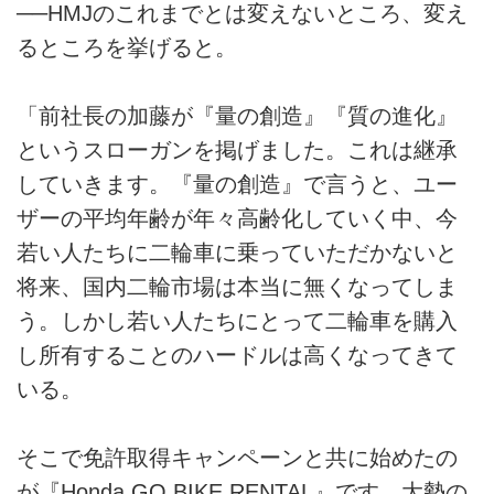
──HMJのこれまでとは変えないところ、変え
るところを挙げると。
「前社長の加藤が『量の創造』『質の進化』
というスローガンを掲げました。これは継承
していきます。『量の創造』で言うと、ユー
ザーの平均年齢が年々高齢化していく中、今
若い人たちに二輪車に乗っていただかないと
将来、国内二輪市場は本当に無くなってしま
う。しかし若い人たちにとって二輪車を購入
し所有することのハードルは高くなってきて
いる。
そこで免許取得キャンペーンと共に始めたの
が『Honda GO BIKE RENTAL』です。大勢の