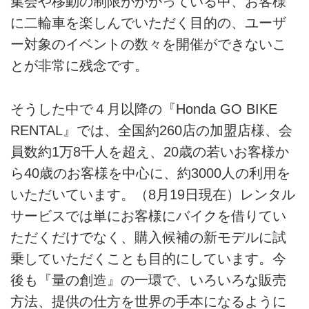
集会や移動の制限がかかっている中、お客様
に二輪車を楽しんでいただく目的の、ユーザ
ー対象のイベントの数々を開催ができないこ
とが非常に残念です。
そうした中で４月以降の『Honda GO BIKE
RENTAL』では、全国約260店の加盟店様、会
員数約1万8千人を超え、20歳の若いお客様か
ら40歳のお客様を中心に、約3000人の利用を
いただいています。（8月19日現在）レンタル
サービスでは単にお客様にバイクを借りてい
ただくだけでなく、購入候補の新モデルに試
乗していただくことも目的にしています。今
後も『量の創造』の一環で、いろいろな販売
方法、提供の仕方を世界の手本になるように