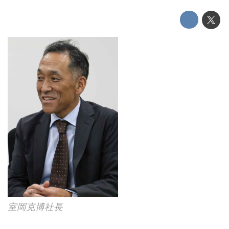
室岡克博社長