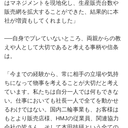
はマネジメントを現地化し、生産販売台数や
販売網を拡大することができた、結果的に本
社が増資もしてくれました」
──自身でブレていないところ、両親からの教
えや人として大切であると考える事柄や信条
は。
「今までの経験から、常に相手の立場や気持
ちになって物事を考えることが大切だと考え
ています。私たちは自分一人では何もできな
い。仕事においても社長一人で全てを動かせ
るわけではない。国内二輪事業も、お客様は
もとより販売店様、HMJの従業員、関連協力
会社の皆さん、そして本田技研という全ての