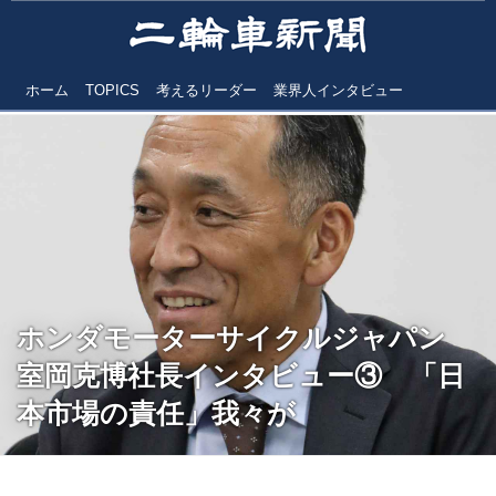
ホーム
TOPICS
考えるリーダー
業界人インタビュー
ホンダモーターサイクルジャパン
室岡克博社長インタビュー③ 「日
本市場の責任」我々が