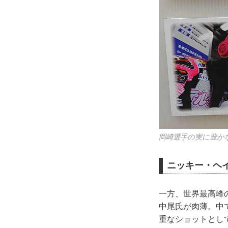
岡崎選手の実に豊か
ニッキー・ヘ
一方、世界最高峰
中尾氏が肉薄。中
重なショットとし