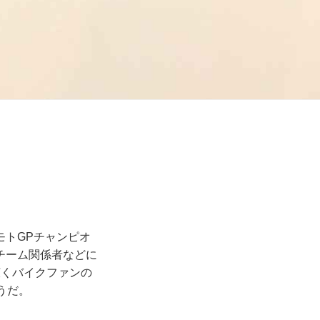
モトGPチャンピオ
チーム関係者などに
、広くバイクファンの
うだ。