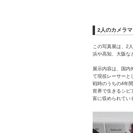
2人のカメラ
この写真展は、2
浜や高知、大阪な
展示内容は、国内
て現役レーサーと
戦時のうちの4年
世界で生きるシビ
富に収められてい