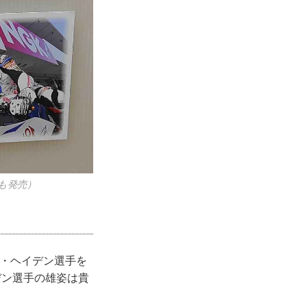
も発売）
ー・ヘイデン選手を
デン選手の雄姿は貴