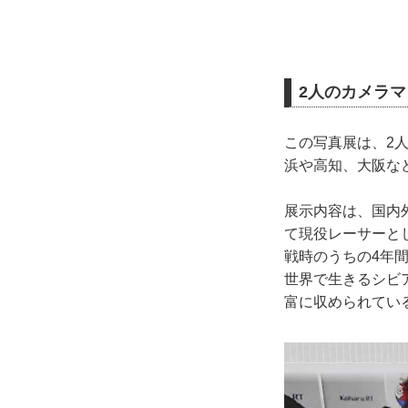
2人のカメラ
この写真展は、2
浜や高知、大阪な
展示内容は、国内
て現役レーサーと
戦時のうちの4年
世界で生きるシビ
富に収められてい