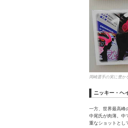
岡崎選手の実に豊か
ニッキー・ヘ
一方、世界最高峰
中尾氏が肉薄。中
重なショットとし