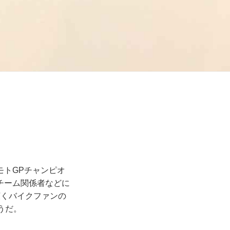
モトGPチャンピオ
チーム関係者などに
、広くバイクファンの
うだ。