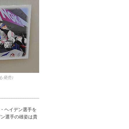
も発売）
ー・ヘイデン選手を
デン選手の雄姿は貴