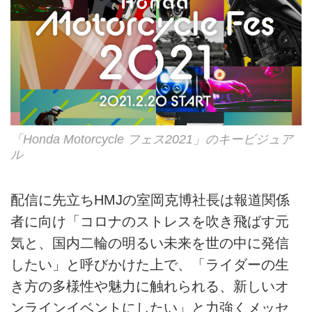
「Honda Motorcycle フェス2021」のキービジュア
ル
配信に先立ちHMJの室岡克博社長は報道関係
者に向け「コロナのストレスを吹き飛ばす元
気と、国内二輪の明るい未来を世の中に発信
したい」と呼びかけた上で、「ライダーの生
き方の多様性や魅力に触れられる、新しいオ
ンラインイベントにしたい」と力強くメッセ