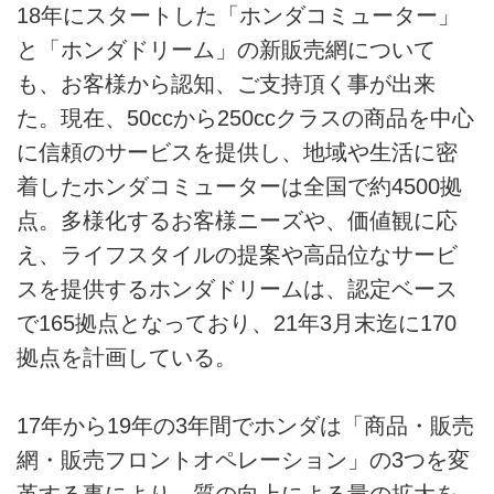
18年にスタートした「ホンダコミューター」
と「ホンダドリーム」の新販売網について
も、お客様から認知、ご支持頂く事が出来
た。現在、50ccから250ccクラスの商品を中心
に信頼のサービスを提供し、地域や生活に密
着したホンダコミューターは全国で約4500拠
点。多様化するお客様ニーズや、価値観に応
え、ライフスタイルの提案や高品位なサービ
スを提供するホンダドリームは、認定ベース
で165拠点となっており、21年3月末迄に170
拠点を計画している。
17年から19年の3年間でホンダは「商品・販売
網・販売フロントオペレーション」の3つを変