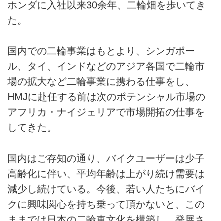
ホンダに入社以来30余年、二輪畑を歩いてき
た。
国内での二輪事業はもとより、シンガポー
ル、タイ、インドなどのアジア各国で二輪市
場の拡大など二輪事業に携わる仕事をし、
HMJに赴任する前は次のポテンシャル市場の
アフリカ・ナイジェリアで市場開拓の仕事を
してきた。
国内はご存知の通り、バイクユーザーは少子
高齢化に伴い、平均年齢は上がり続け需要は
減少し続けている。今後、若い人たちにバイ
クに興味関心を持ち乗って頂かないと、この
ままでは日本の二輪車文化を構築し、発展さ