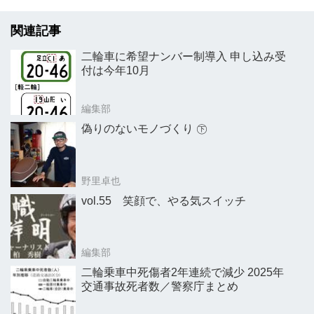
関連記事
二輪車に希望ナンバー制導入 申し込み受
付は今年10月
編集部
偽りのないモノづくり ㊦
野里卓也
vol.55 笑顔で、やる気スイッチ
編集部
二輪乗車中死傷者2年連続で減少 2025年
交通事故死者数／警察庁まとめ