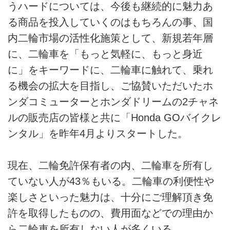
うハードについては、今後も継続的に魅力あ
る商品を投入していくのはもちろんの事、国
内二輪市場の活性化施策として、新規若年層
に、二輪車を「もっと気軽に、もっと身近
に」をキーワードに、二輪車に触れて、乗れ
る機会の拡大を目指し、ご協賛いただいたホ
ンダコミューターとホンダドリームの2チャネ
ルの販売店の皆様と共に「Honda GOバイクレ
ンタル」を昨年4月よりスタートした。
現在、二輪免許保有者の内、二輪車を所有し
ていない人が43％もいる。二輪車の利便性や
楽しさといった魅力は、十分にご理解頂き免
許を取得したものの、費用面などでの理由か
ら二輪車を所有しない人が多くいる。