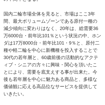
国内二輪市場全体を見ると、市場はここ3年
間、最大ボリュームゾーンである原付一種の
減少傾向に変わりはなく、20年は、総需要36
万6000台・前年比101％という状況の中、ホン
ダは17万8000台・前年比101・9％と、原付二
種や軽二輪を中心に新機種を投入することで
30代の若年層と、60歳前後の活動的なアクテ
ィブ・シニアの方々に興味・関心を頂いたこ
とにより、需要を底支えする事が出来た。今
後も若年層を中心に魅力ある商品と、多様な
価値観に応える高品位なサービスを提供して
いきたい。