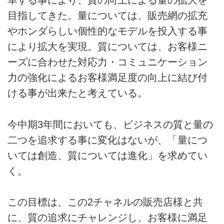
革する事により、質の向上による量の拡大を
目指してきた。量については、販売網の拡充
やホンダらしい個性的なモデルを投入する事
により拡大を実現。質については、お客様ニ
ーズに合わせた対応力・コミュニケーション
力の強化によるお客様満足度の向上に結び付
ける事が出来たと考えている。
今中期3年間においても、ビジネスの質と量の
二つを追求する事に変化はないが、「量につ
いては創造、質については進化」を求めてい
く。
この目標は、この2チャネルの販売店様と共
に、質の追求にチャレンジし、お客様に満足