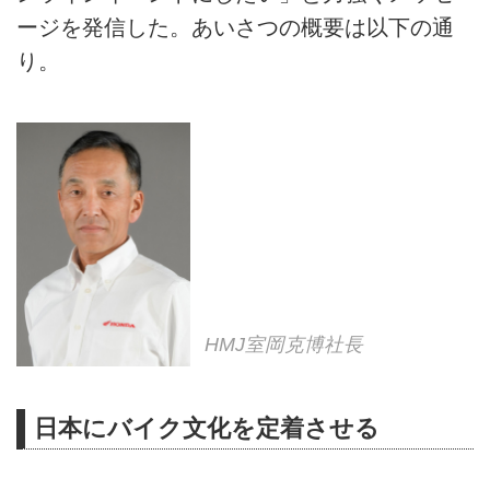
ージを発信した。あいさつの概要は以下の通
り。
HMJ室岡克博社長
日本にバイク文化を定着させる