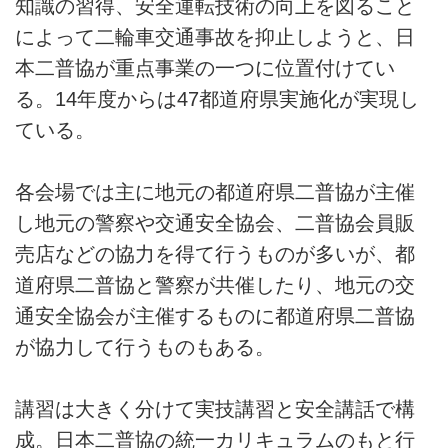
知識の習得、安全運転技術の向上を図ること
によって二輪車交通事故を抑止しようと、日
本二普協が重点事業の一つに位置付けてい
る。14年度からは47都道府県実施化が実現し
ている。
各会場では主に地元の都道府県二普協が主催
し地元の警察や交通安全協会、二普協会員販
売店などの協力を得て行うものが多いが、都
道府県二普協と警察が共催したり、地元の交
通安全協会が主催するものに都道府県二普協
が協力して行うものもある。
講習は大きく分けて実技講習と安全講話で構
成。日本二普協の統一カリキュラムのもと行