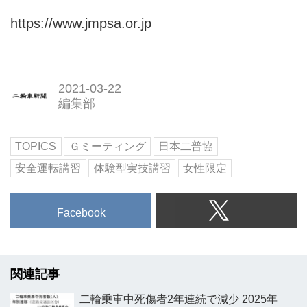
https://www.jmpsa.or.jp
2021-03-22
編集部
TOPICS
Ｇミーティング
日本二普協
安全運転講習
体験型実技講習
女性限定
Facebook
関連記事
二輪乗車中死傷者2年連続で減少 2025年