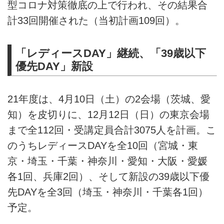
型コロナ対策徹底の上で行われ、その結果合
計33回開催された（当初計画109回）。
「レディースDAY」継続、「39歳以下
優先DAY」新設
21年度は、4月10日（土）の2会場（茨城、愛
知）を皮切りに、12月12日（日）の東京会場
まで全112回・受講定員合計3075人を計画。こ
のうちレディースDAYを全10回（宮城・東
京・埼玉・千葉・神奈川・愛知・大阪・愛媛
各1回、兵庫2回）、そして新設の39歳以下優
先DAYを全3回（埼玉・神奈川・千葉各1回）
予定。