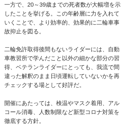
一方で、20～39歳までの死者数が大幅増を示
したことを挙げる。この年齢層に力を入れて
いくことで、より効率的、効果的に二輪車事
故抑止を図る。
二輪免許取得後間もないライダーには、自動
車教習所で学んだこと以外の細かな部分の習
得、ベテランライダーにとっても、我流で間
違った解釈のまま日頃運転していないかを再
チェックする場として好評だ。
開催にあたっては、検温やマスク着用、アル
コール消毒、人数制限など新型コロナ対策を
徹底する方針。