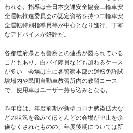
われる。指導は全日本交通安全協会二輪車安
全運転推進委員会の認定資格を持つ二輪車安
全運転特別指導員等が中心となり進行、丁寧
なアドバイスが好評だ。
各都道府県とも警察との連携が図られている
こともあり、白バイ隊員なども加わるケース
が多い。会場は主に各警察本部の運転免許試
験場内や民間自動車教習所内の教習コース
で、使用車はユーザー持ち込みとなる。
昨年度は、年度前期が新型コロナ感染拡大な
どの状況を鑑みてほとんどの会場が中止を余
儀なくされたものの、年度後期については新