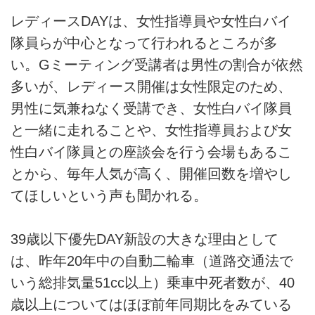
レディースDAYは、女性指導員や女性白バイ
隊員らが中心となって行われるところが多
い。Gミーティング受講者は男性の割合が依然
多いが、レディース開催は女性限定のため、
男性に気兼ねなく受講でき、女性白バイ隊員
と一緒に走れることや、女性指導員および女
性白バイ隊員との座談会を行う会場もあるこ
とから、毎年人気が高く、開催回数を増やし
てほしいという声も聞かれる。
39歳以下優先DAY新設の大きな理由として
は、昨年20年中の自動二輪車（道路交通法で
いう総排気量51cc以上）乗車中死者数が、40
歳以上についてはほぼ前年同期比をみている