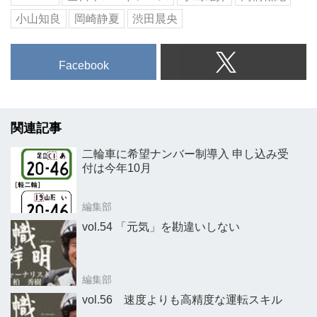
小山知良
岡崎静夏
渋田晨央
Facebook
関連記事
二輪車に希望ナンバー制導入 申し込み受
付は今年10月
編集部
vol.54 「元気」を勘違いしない
編集部
vol.56 速度よりも高精度な運転スキル