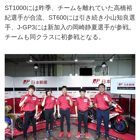
ST1000には昨季、チームを離れていた高橋裕
紀選手が合流、ST600には引き続き小山知良選
手、J-GP3には新加入の岡崎静夏選手が参戦。
チームも同クラスに初参戦となる。