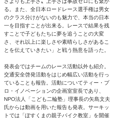
さよりも上手さ〟上手さは事故ゼロにも繋が
る。また、全日本ロードレース選手権は男女
のクラス分けがないのも魅力で、本当の日本
一を目指すことが出来る。レースで結果を残
すことで子どもたちに夢を追うことの大変
さ、それ以上に楽しさや素晴らしさがあるこ
とを伝えていきたい」と戦う熱意を語った。
発表会ではチームのレース活動以外も紹介。
交通安全啓発活動をはじめ幅広い活動を行っ
ていることも報告。活動についてティー・プ
ロ・イノベーションの企画室室長であり、
NPO法人「こども二輪塾」理事長の矢島文夫
氏からは動画を用いた報告も発表。サーキッ
トでは「ぽすくまの親子バイク教室」を開催