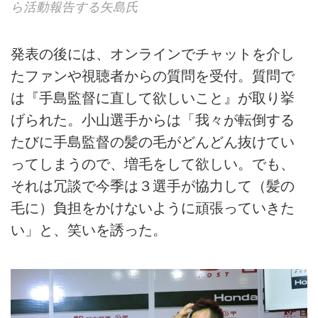
ら活動報告する矢島氏
発表の後には、オンラインでチャットを介し
たファンや視聴者からの質問を受付。質問で
は『手島監督に直して欲しいこと』が取り挙
げられた。小山選手からは「我々が転倒する
たびに手島監督の髪の毛がどんどん抜けてい
ってしまうので、増毛をして欲しい。でも、
それは冗談で今季は３選手が協力して（髪の
毛に）負担をかけないように頑張っていきた
い」と、笑いを誘った。