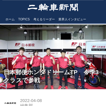
ホーム
TOPICS
考えるリーダー
業界人インタビュー
日本郵便ホンダドリームTP 今季3
クラスで参戦
2022-04-08
編集部