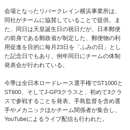
会場となったリバークレイン横浜事業所は、
同社がチームに協賛していることで提供。ま
た、同日は天皇誕生日の祝日だが、日本郵便
の前身である郵政省が制定した、郵便物の利
用促進を目的に毎月23日を「ふみの日」とし
た記念日でもあり、例年同日にチームの体制
発表会が行われている。
今季は全日本ロードレース選手権でST1000と
ST600、そしてJ-GP3クラスと、初めて3クラ
スで参戦することを発表。手島監督を含め選
手やメカニックほかチーム関係者が集合し、
YouTubeによるライブ配信も行われた。