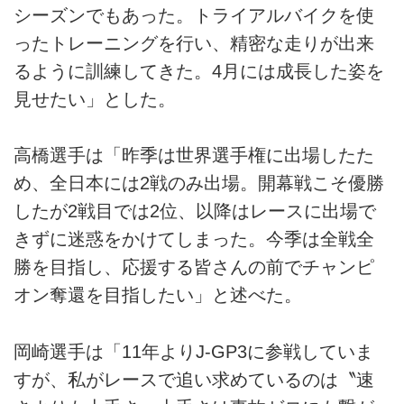
シーズンでもあった。トライアルバイクを使
ったトレーニングを行い、精密な走りが出来
るように訓練してきた。4月には成長した姿を
見せたい」とした。
高橋選手は「昨季は世界選手権に出場したた
め、全日本には2戦のみ出場。開幕戦こそ優勝
したが2戦目では2位、以降はレースに出場で
きずに迷惑をかけてしまった。今季は全戦全
勝を目指し、応援する皆さんの前でチャンピ
オン奪還を目指したい」と述べた。
岡崎選手は「11年よりJ-GP3に参戦していま
すが、私がレースで追い求めているのは〝速