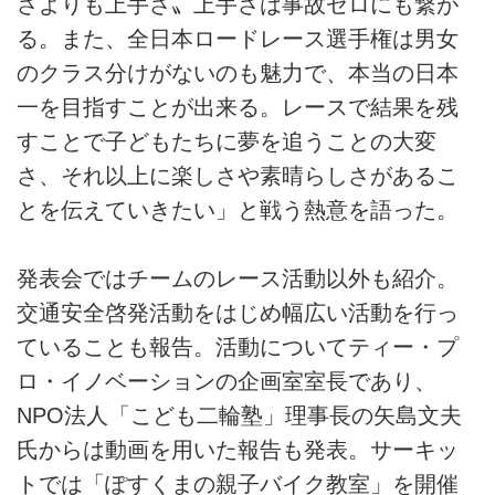
さよりも上手さ〟上手さは事故ゼロにも繋が
る。また、全日本ロードレース選手権は男女
のクラス分けがないのも魅力で、本当の日本
一を目指すことが出来る。レースで結果を残
すことで子どもたちに夢を追うことの大変
さ、それ以上に楽しさや素晴らしさがあるこ
とを伝えていきたい」と戦う熱意を語った。
発表会ではチームのレース活動以外も紹介。
交通安全啓発活動をはじめ幅広い活動を行っ
ていることも報告。活動についてティー・プ
ロ・イノベーションの企画室室長であり、
NPO法人「こども二輪塾」理事長の矢島文夫
氏からは動画を用いた報告も発表。サーキッ
トでは「ぽすくまの親子バイク教室」を開催