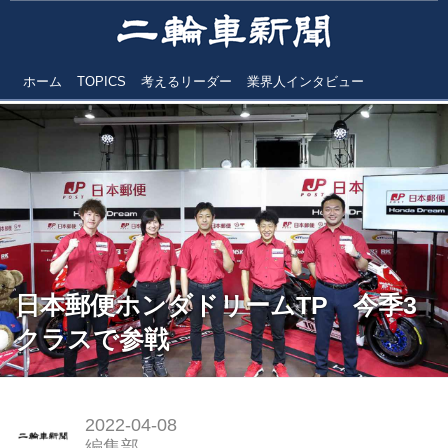
ホーム
TOPICS
考えるリーダー
業界人インタビュー
日本郵便ホンダドリームTP 今季3
クラスで参戦
2022-04-08
編集部