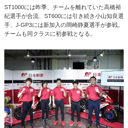
ST1000には昨季、チームを離れていた高橋裕
紀選手が合流、ST600には引き続き小山知良選
手、J-GP3には新加入の岡崎静夏選手が参戦。
チームも同クラスに初参戦となる。