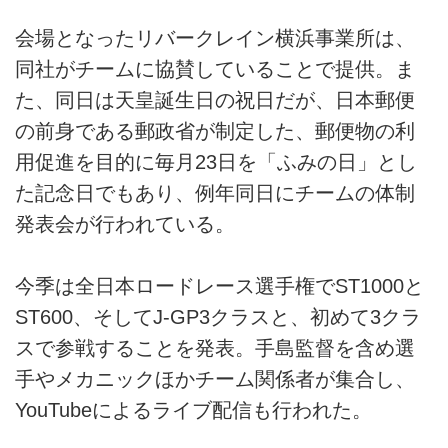
会場となったリバークレイン横浜事業所は、
同社がチームに協賛していることで提供。ま
た、同日は天皇誕生日の祝日だが、日本郵便
の前身である郵政省が制定した、郵便物の利
用促進を目的に毎月23日を「ふみの日」とし
た記念日でもあり、例年同日にチームの体制
発表会が行われている。
今季は全日本ロードレース選手権でST1000と
ST600、そしてJ-GP3クラスと、初めて3クラ
スで参戦することを発表。手島監督を含め選
手やメカニックほかチーム関係者が集合し、
YouTubeによるライブ配信も行われた。