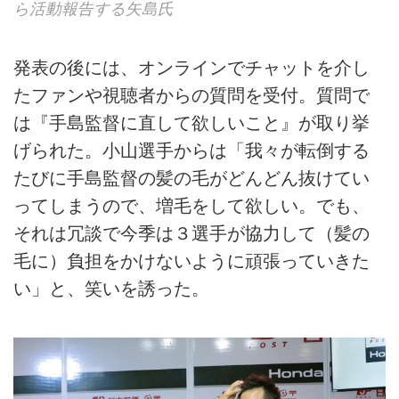
ら活動報告する矢島氏
発表の後には、オンラインでチャットを介し
たファンや視聴者からの質問を受付。質問で
は『手島監督に直して欲しいこと』が取り挙
げられた。小山選手からは「我々が転倒する
たびに手島監督の髪の毛がどんどん抜けてい
ってしまうので、増毛をして欲しい。でも、
それは冗談で今季は３選手が協力して（髪の
毛に）負担をかけないように頑張っていきた
い」と、笑いを誘った。