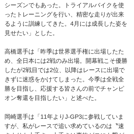
シーズンでもあった。トライアルバイクを使
ったトレーニングを行い、精密な走りが出来
るように訓練してきた。4月には成長した姿を
見せたい」とした。
高橋選手は「昨季は世界選手権に出場したた
め、全日本には2戦のみ出場。開幕戦こそ優勝
したが2戦目では2位、以降はレースに出場で
きずに迷惑をかけてしまった。今季は全戦全
勝を目指し、応援する皆さんの前でチャンピ
オン奪還を目指したい」と述べた。
岡崎選手は「11年よりJ-GP3に参戦していま
すが、私がレースで追い求めているのは〝速