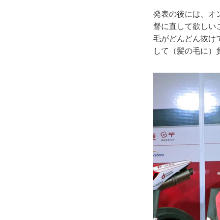
発表の後には、オ
督に直して欲しい
毛がどんどん抜け
して（髪の毛に）