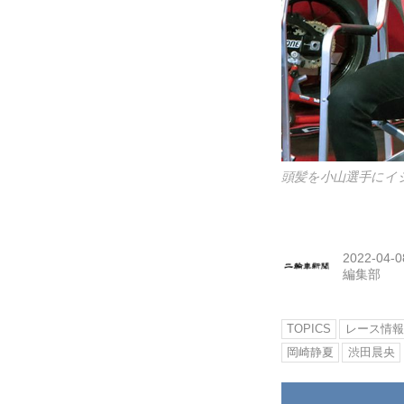
頭髪を小山選手にイ
2022-04-0
編集部
TOPICS
レース情報
岡崎静夏
渋田晨央