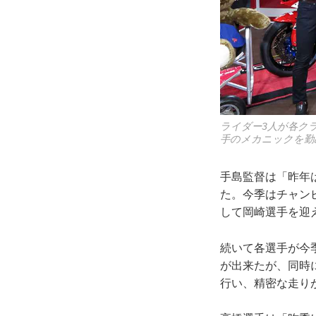
ライダー3人が各ク
手のメカニックを勤
手島監督は「昨年
た。今季はチャン
して岡崎選手を迎
続いて各選手が今
が出来たが、同時
行い、精密な走り