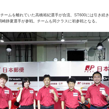
。
季、チームを離れていた高橋裕紀選手が合流、ST600には引き続き
の岡崎静夏選手が参戦。チームも同クラスに初参戦となる。