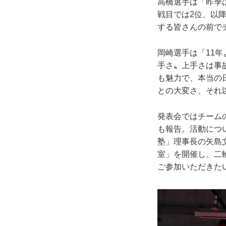
高橋選手は「昨季
戦目では2位、以
する皆さんの前で
岡崎選手は「11年
手さ〟上手さは事
も魅力で、本当の
との大変さ、それ
発表会ではチーム
も報告。活動につ
塾」理事長の矢島
室」を開催し、二
ご参加いただきた