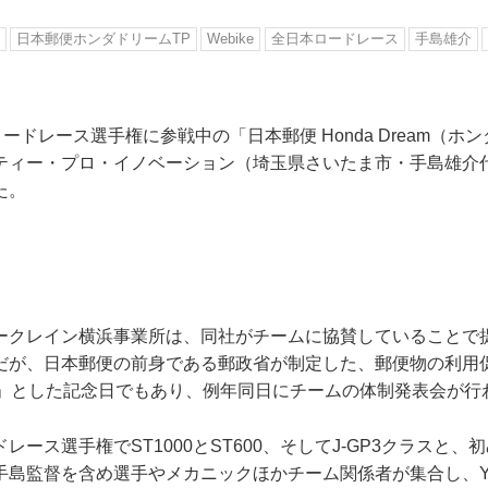
日本郵便ホンダドリームTP
Webike
全日本ロードレース
手島雄介
ロードレース選手権に参戦中の「日本郵便 Honda Dream（ホ
ティー・プロ・イノベーション（埼玉県さいたま市・手島雄介代
た。
ークレイン横浜事業所は、同社がチームに協賛していることで
だが、日本郵便の前身である郵政省が制定した、郵便物の利用
日」とした記念日でもあり、例年同日にチームの体制発表会が行
レース選手権でST1000とST600、そしてJ-GP3クラスと、
島監督を含め選手やメカニックほかチーム関係者が集合し、Yo