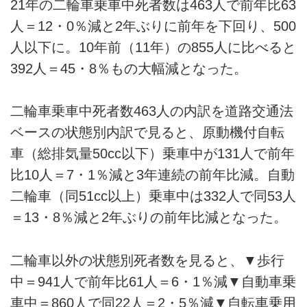
21年の二輪車乗車中死者数は463人で前年比63
人＝12・0％減と2年ぶりに前年を下回り、500
人以下に。10年前（11年）の855人に比べると
392人＝45・8％もの大幅減となった。
二輪車乗車中死者数463人の内訳を道路交通法
ベースの状態別内訳で見ると、原動機付自転
車（総排気量50cc以下）乗車中が131人で前年
比10人＝7・1％減と3年連続の前年比減。自動
二輪車（同51cc以上）乗車中は332人で同53人
＝13・8％減と2年ぶりの前年比減となった。
二輪車以外の状態別死者数を見ると、▼歩行
中＝941人で前年比61人＝6・1％減▼自動車乗
車中＝860人で同22人＝2・5％減▼自転車乗用