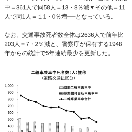
中＝361人で同58人＝13・8％減▼その他＝11
人で同1人＝１1・0％増──となっている。
なお、交通事故死者数全体は2636人で前年比
203人＝7・2％減と、警察庁が保有する1948
年からの統計で5年連続最少を更新した。