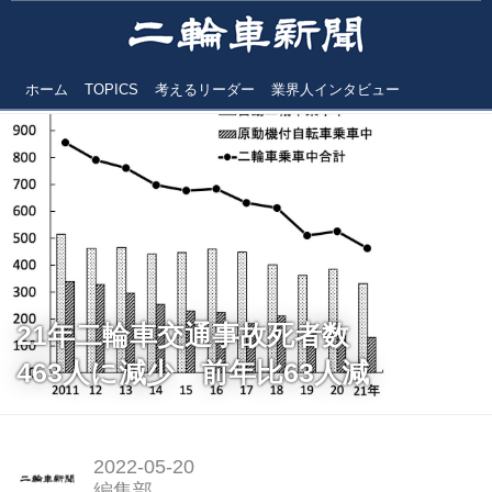
ホーム
TOPICS
考えるリーダー
業界人インタビュー
21年二輪車交通事故死者数
463人に減少 前年比63人減
2022-05-20
編集部