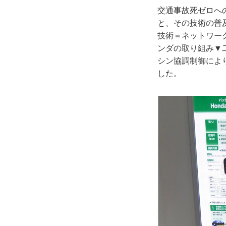
交通事故死ゼロへ
と、その技術の普
技術＝ネットワー
ンダの取り組み▼
シン協調制御によ
した。