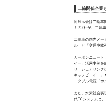
二輪関係企業
同展示会は二輪車
キの2社が、二輪
二輪車の国内メー
ル」と「交通事故
カーボンニュート
イー」活用事例を
リーシェアリング
キャノピーイー」
ータブル電源「ホ
また、水素社会実
代FCシステムと