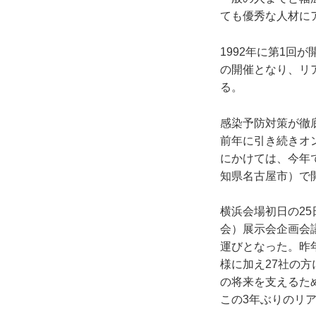
ても優秀な人材に
1992年に第1回
の開催となり、リ
る。
感染予防対策が徹
前年に引き続きオ
にかけては、今年
知県名古屋市）で
横浜会場初日の2
会）展示会企画会
運びとなった。昨
様に加え27社の
の将来を支えるた
この3年ぶりのリ