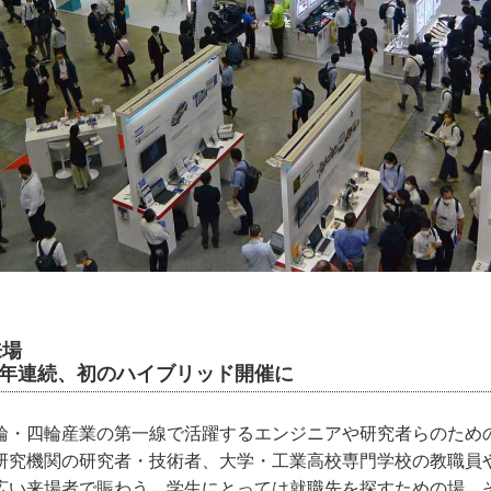
来場
2年連続、初のハイブリッド開催に
輪・四輪産業の第一線で活躍するエンジニアや研究者らのため
研究機関の研究者・技術者、大学・工業高校専門学校の教職員
広い来場者で賑わう。学生にとっては就職先を探すための場、