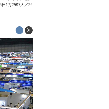
1万2597人／26