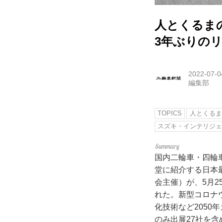
人とくるまの
3年ぶりの
2022-07-0
編集部
TOPICS
人とくるま
スズキ・インテリジ
国内二輪車・四輪
堂に紹介する日本
会主催）が、5月2
れた。新型コロナ
化技術など2050
のみ出展27社を含