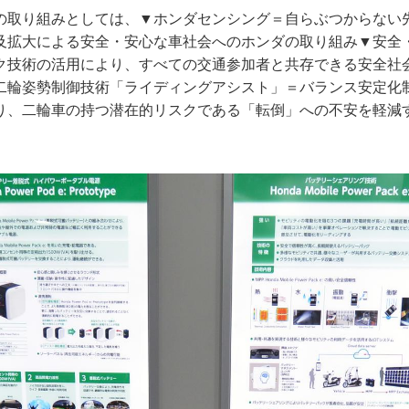
の取り組みとしては、▼ホンダセンシング＝自らぶつからない
及拡大による安全・安心な車社会へのホンダの取り組み▼安全
ク技術の活用により、すべての交通参加者と共存できる安全社
二輪姿勢制御技術「ライディングアシスト」＝バランス安定化
り、二輪車の持つ潜在的リスクである「転倒」への不安を軽減す