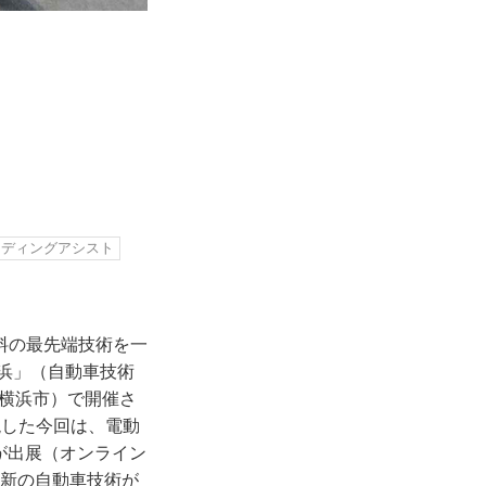
イディングアシスト
料の最先端技術を一
横浜」（自動車技術
県横浜市）で開催さ
現した今回は、電動
社が出展（オンライン
最新の自動車技術が