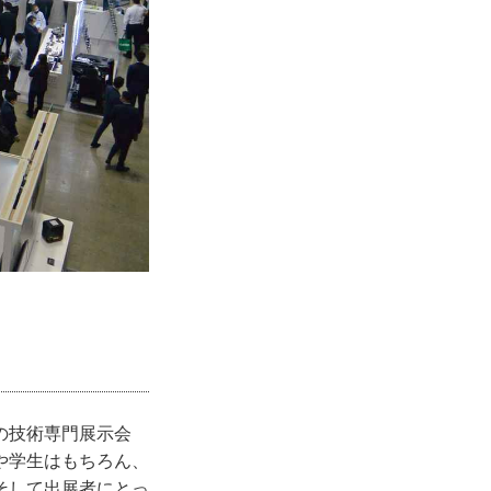
の技術専門展示会
や学生はもちろん、
そして出展者にとっ