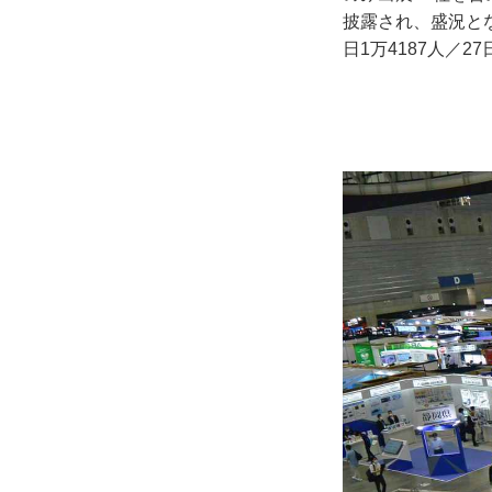
披露され、盛況とな
日1万4187人／2