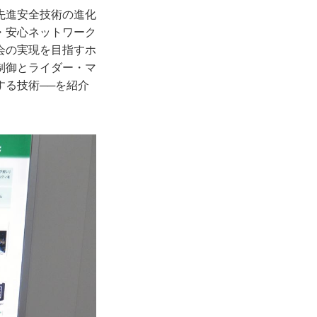
先進安全技術の進化
・安心ネットワーク
会の実現を目指すホ
制御とライダー・マ
る技術──を紹介