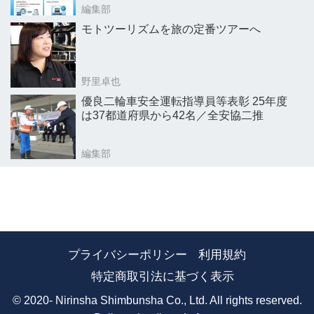
編集部
モトツーリズムを旅の定番ツアーへ
野里卓也
優良二輪車安全運転指導員等表彰 25年度
は37都道府県から42名／全安協二推
編集部
プライバシーポリシー
利用規約
特定商取引法に基づく表示
© 2020- Nirinsha Shimbunsha Co., Ltd. All rights reserved.