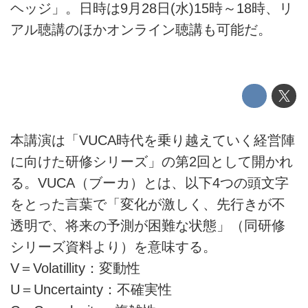
ヘッジ」。日時は9月28日(水)15時～18時、リ
アル聴講のほかオンライン聴講も可能だ。
本講演は「VUCA時代を乗り越えていく経営陣
に向けた研修シリーズ」の第2回として開かれ
る。VUCA（ブーカ）とは、以下4つの頭文字
をとった言葉で「変化が激しく、先行きが不
透明で、将来の予測が困難な状態」（同研修
シリーズ資料より）を意味する。
V＝Volatillity：変動性
U＝Uncertainty：不確実性