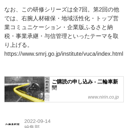
課題に応じた支援メニューで中小
なお、この研修シリーズは全7回。第2回の他
企業の成長をサポートします。
では、右腕人材確保・地域活性化・トップ営
業コミュニケーション・企業版ふるさと納
税・事業承継・与信管理といったテーマを取
り上げる。
https://www.smrj.go.jp/institute/vuca/index.html
ご購読の申し込み - 二輪車新
聞
www.nirin.co.jp
2022-09-14
編集部