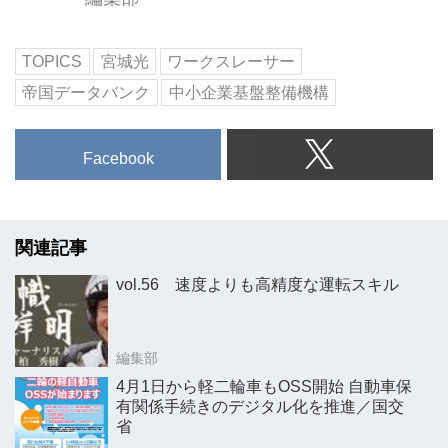
TOPICS
宮城光
ワークスレーサー
帝国データバンク
中小企業基盤整備機構
Facebook
関連記事
vol.56 速度よりも高精度な運転スキル
編集部
4月1日から軽二輪車もOSS開始 自動車保
有関係手続きのデジタル化を推進／国交
省