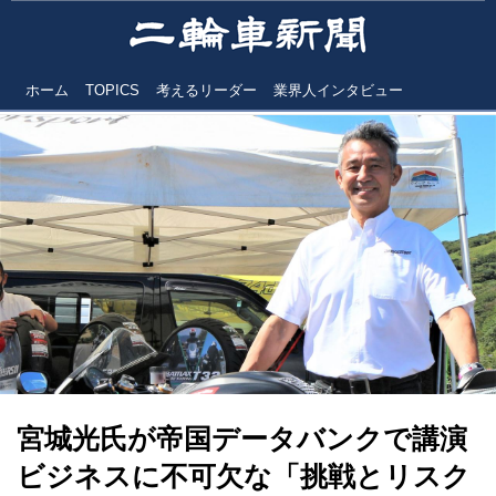
ホーム
TOPICS
考えるリーダー
業界人インタビュー
宮城光氏が帝国データバンクで講演
ビジネスに不可欠な「挑戦とリスク