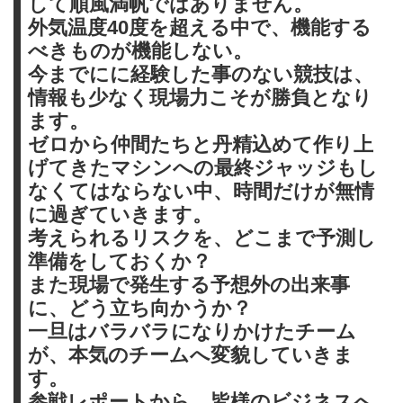
して順風満帆ではありません。
外気温度40度を超える中で、機能する
べきものが機能しない。
今までにに経験した事のない競技は、
情報も少なく現場力こそが勝負となり
ます。
ゼロから仲間たちと丹精込めて作り上
げてきたマシンへの最終ジャッジもし
なくてはならない中、時間だけが無情
に過ぎていきます。
考えられるリスクを、どこまで予測し
準備をしておくか？
また現場で発生する予想外の出来事
に、どう立ち向かうか？
一旦はバラバラになりかけたチーム
が、本気のチームへ変貌していきま
す。
参戦レポートから、皆様のビジネスへ