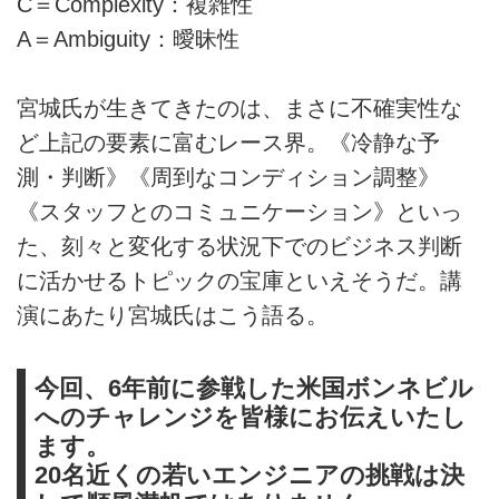
C＝Complexity：複雑性
A＝Ambiguity：曖昧性
宮城氏が生きてきたのは、まさに不確実性な
ど上記の要素に富むレース界。《冷静な予
測・判断》《周到なコンディション調整》
《スタッフとのコミュニケーション》といっ
た、刻々と変化する状況下でのビジネス判断
に活かせるトピックの宝庫といえそうだ。講
演にあたり宮城氏はこう語る。
今回、6年前に参戦した米国ボンネビル
へのチャレンジを皆様にお伝えいたし
ます。
20名近くの若いエンジニアの挑戦は決