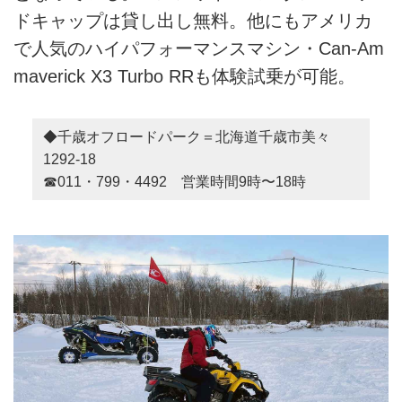
ドキャップは貸し出し無料。他にもアメリカ
で人気のハイパフォーマンスマシン・Can-Am
maverick X3 Turbo RRも体験試乗が可能。
◆千歳オフロードパーク＝北海道千歳市美々
1292-18
☎︎011・799・4492 営業時間9時〜18時