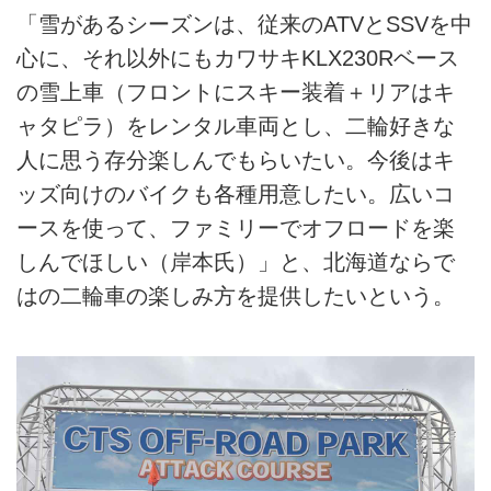
「雪があるシーズンは、従来のATVとSSVを中
心に、それ以外にもカワサキKLX230Rベース
の雪上車（フロントにスキー装着＋リアはキ
ャタピラ）をレンタル車両とし、二輪好きな
人に思う存分楽しんでもらいたい。今後はキ
ッズ向けのバイクも各種用意したい。広いコ
ースを使って、ファミリーでオフロードを楽
しんでほしい（岸本氏）」と、北海道ならで
はの二輪車の楽しみ方を提供したいという。