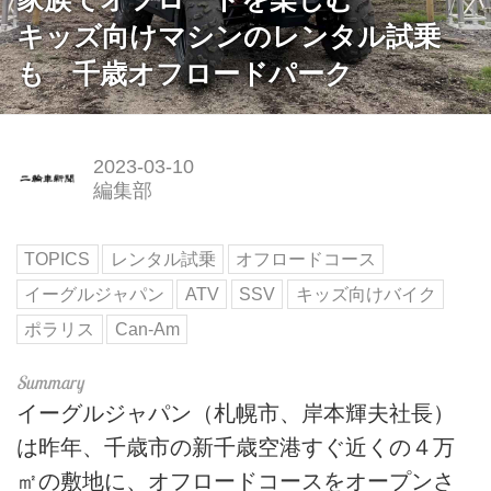
キッズ向けマシンのレンタル試乗
も 千歳オフロードパーク
2023-03-10
編集部
TOPICS
レンタル試乗
オフロードコース
イーグルジャパン
ATV
SSV
キッズ向けバイク
ポラリス
Can-Am
イーグルジャパン（札幌市、岸本輝夫社長）
は昨年、千歳市の新千歳空港すぐ近くの４万
㎡の敷地に、オフロードコースをオープンさ