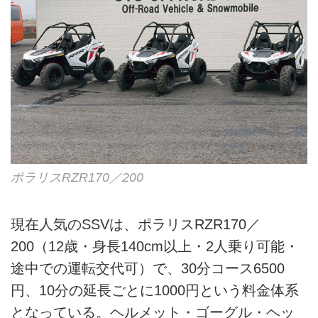
ポラリスRZR170／200
現在人気のSSVは、ポラリスRZR170／
200（12歳・身長140cm以上・2人乗り可能・
途中での運転交代可）で、30分コース6500
円、10分の延長ごとに1000円という料金体系
となっている。ヘルメット・ゴーグル・ヘッ