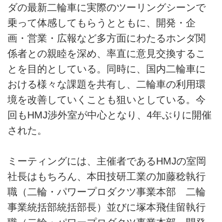
ダの最新二輪車に実際のツーリングシーンで
乗って体感してもらうとともに、開発・企
画・営業・広報など多方面にわたるホンダ関
係者との親睦を深め、率直に意見交換するこ
とを目的としている。同時に、国内二輪車に
おける様々な課題を共有し、二輪車の利用環
境を改善していくことも狙いとしている。今
回もHMJ渉外室が中心となり、4年ぶりに開催
された。
ミーティングには、主催者であるHMJの室岡
社長はもちろん、本田技研工業の加藤稔執行
職（二輪・パワープロダクツ事業本部 二輪
事業統括部統括部長）並びに塚本飛佳留執行