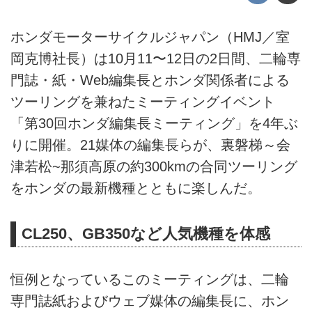
ホンダモーターサイクルジャパン（HMJ／室
岡克博社長）は10月11〜12日の2日間、二輪専
門誌・紙・Web編集長とホンダ関係者による
ツーリングを兼ねたミーティングイベント
「第30回ホンダ編集長ミーティング」を4年ぶ
りに開催。21媒体の編集長らが、裏磐梯～会
津若松~那須高原の約300kmの合同ツーリング
をホンダの最新機種とともに楽しんだ。
CL250、GB350など人気機種を体感
恒例となっているこのミーティングは、二輪
専門誌紙およびウェブ媒体の編集長に、ホン