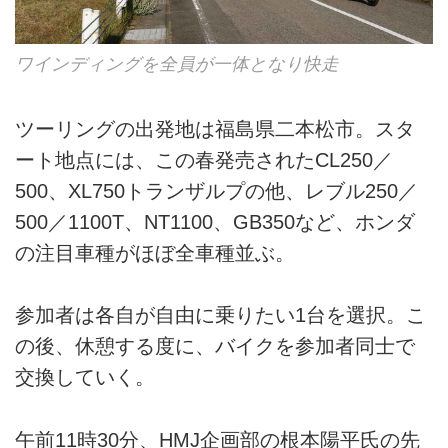
ワインディングを全員が一体となり快走
ツーリングの出発地は福島県二本松市。スタ
ート地点には、この春発売されたCL250／
500、XL750トランザルプの他、レブル250／
500／1100T、NT1100、GB350など、ホンダ
の注目車種がほぼ全車種並ぶ。
参加者は各自が自由に乗りたい1台を選択。こ
の後、休憩する度に、バイクを参加者同士で
交換していく。
午前11時30分、HMJ企画部の根本陽平氏の先