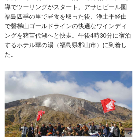
導でツーリングがスタート。アサヒビール園
福島四季の里で昼食を取った後、浄土平経由
で磐梯山ゴールドラインの快適なワインディ
ングを猪苗代湖へと快走。午後4時30分に宿泊
するホテル華の湯（福島県郡山市）に到着し
た。