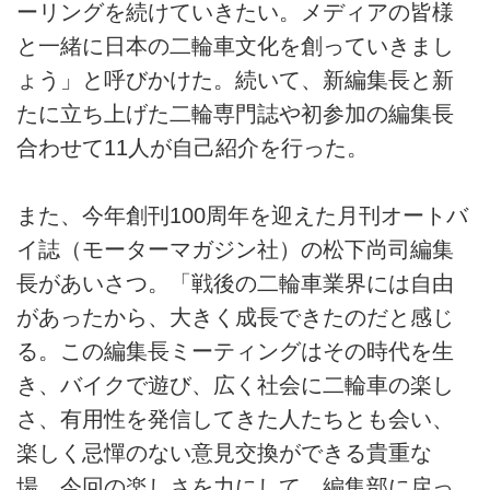
ーリングを続けていきたい。メディアの皆様
と一緒に日本の二輪車文化を創っていきまし
ょう」と呼びかけた。続いて、新編集長と新
たに立ち上げた二輪専門誌や初参加の編集長
合わせて11人が自己紹介を行った。
また、今年創刊100周年を迎えた月刊オートバ
イ誌（モーターマガジン社）の松下尚司編集
長があいさつ。「戦後の二輪車業界には自由
があったから、大きく成長できたのだと感じ
る。この編集長ミーティングはその時代を生
き、バイクで遊び、広く社会に二輪車の楽し
さ、有用性を発信してきた人たちとも会い、
楽しく忌憚のない意見交換ができる貴重な
場。今回の楽しさを力にして、編集部に戻っ