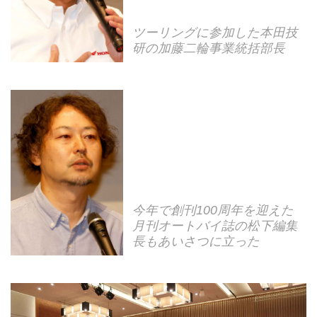
ツーリングに参加した本田技
研の加藤二輪事業統括部長
今年で創刊100周年を迎えた
月刊オートバイ誌の松下編集
長もあいさつに立った