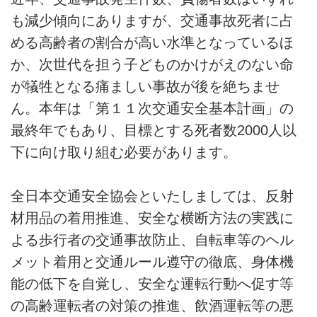
も減少傾向にありますが、交通事故死者に占
める高齢者の割合が高い水準となっているほ
か、次世代を担う子どものかけがえのない命
が犠牲となる痛ましい事故が後を絶ちませ
ん。本年は「第１１次交通安全基本計画」の
最終年でもあり、目標とする死者数2000人以
下に向け取り組む必要があります。
全日本交通安全協会といたしましては、反射
材用品の着用推進、安全な横断方法の実践に
よる歩行者の交通事故防止、自転車等のヘル
メット着用と交通ルール遵守の徹底、身体機
能の低下を自覚し、安全な運転行動へ促す等
の高齢運転者の対策の推進、飲酒運転等の悪