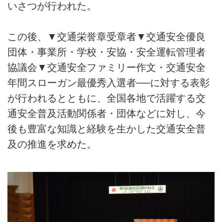
いさつが行われた。
この後、▼交通栄誉章受章者▼交通安全優良
団体・事業所・学校・安協・安全運転管理者
協議会▼交通安全ファミリー作文・交通安全
年間スローガン最優秀入選者──に対する表彰
が行われるとともに、全国各地で活躍する交
通安全普及活動関係者・団体などに対し、今
後も豊富な知識と経験を生かした交通安全普
及の推進を求めた。