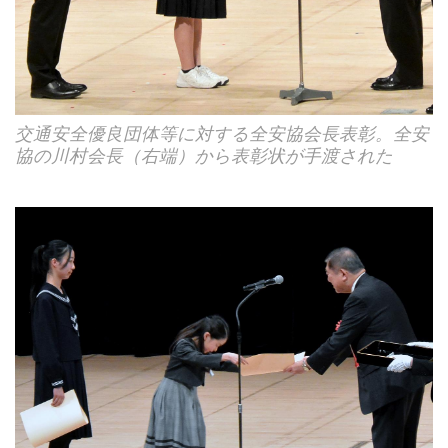
交通安全優良団体等に対する全安協会長表彰。全安
協の川村会長（右端）から表彰状が手渡された