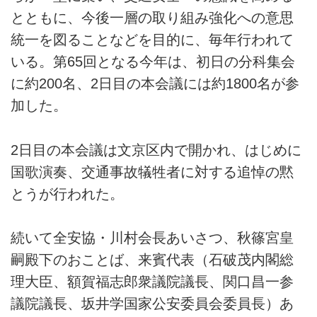
とともに、今後一層の取り組み強化への意思
統一を図ることなどを目的に、毎年行われて
いる。第65回となる今年は、初日の分科集会
に約200名、2日目の本会議には約1800名が参
加した。
2日目の本会議は文京区内で開かれ、はじめに
国歌演奏、交通事故犠牲者に対する追悼の黙
とうが行われた。
続いて全安協・川村会長あいさつ、秋篠宮皇
嗣殿下のおことば、来賓代表（石破茂内閣総
理大臣、額賀福志郎衆議院議長、関口昌一参
議院議長、坂井学国家公安委員会委員長）あ