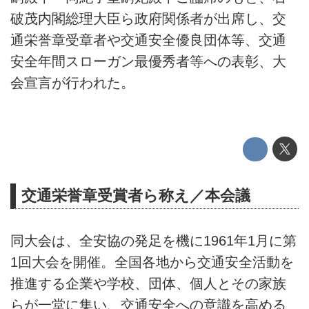
破茂内閣総理大臣ら政府関係者が出席し、交
通栄誉章受章者や交通安全優良団体等、交通
安全年間スローガン最優秀者等への表彰、大
会宣言が行われた。
交通栄誉章受賞者ら称え／本会議
同大会は、全安協の発足を機に1961年1月に第
1回大会を開催。全国各地から交通安全活動を
推進する企業や学校、団体、個人とその家族
らが一堂に集い、交通安全への意識を高める