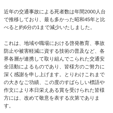
近年の交通事故による死者数は年間2000人台
で推移しており、最も多かった昭和45年と比
べると約6分の1まで減少いたしました。
これは、地域や職場における啓発教育、事故
防止や被害軽減に資する技術の普及など、各
界各層が連携して取り組んでこられた交通安
全活動によるものであり、皆様方のご努力に
深く感謝を申し上げます。とりわけこれまで
の大きなご功績、この度のすばらしい標語や
作文により本日栄えある賞を受けられた皆様
方には、改めて敬意を表する次第でありま
す。