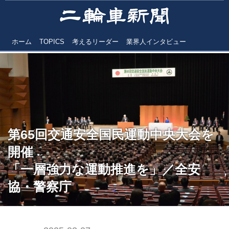
ホーム
TOPICS
考えるリーダー
業界人インタビュー
第65回交通安全国民運動中央大会を
開催
「一層強力な運動推進を」／全安
協・警察庁