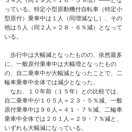
っている。特定小型原動機付自転車（特定小
型原付）乗車中は１人（同増減なし）、その
他は５人（同２人＝２８・６％減）となって
いる。
歩行中は大幅減となったものの、依然最多
に。一般原付乗車中は大幅増となったもの
の、自二乗車中が大幅減となったことで、二
輪車乗車中全体では減少となった。
なお、１０年前（１５年）との比較では、
自二乗車中が１０５人＝２３・５％減、一般
原付乗車中は９６人＝４１・７％減、二輪車
乗車中全体では２０１人＝２９・７％減と、
いずれも大幅減になっている。