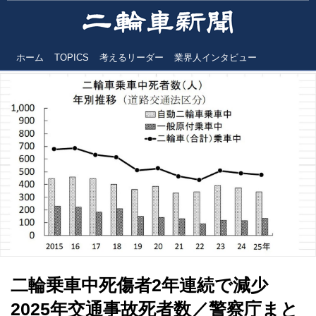
ホーム
TOPICS
考えるリーダー
業界人インタビュー
二輪乗車中死傷者2年連続で減少
2025年交通事故死者数／警察庁まと