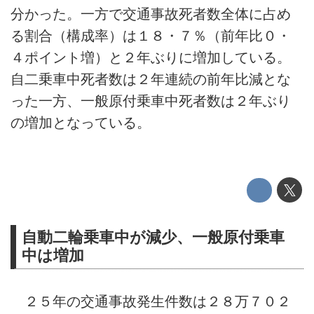
分かった。一方で交通事故死者数全体に占め
る割合（構成率）は１８・７％（前年比０・
４ポイント増）と２年ぶりに増加している。
自二乗車中死者数は２年連続の前年比減とな
った一方、一般原付乗車中死者数は２年ぶり
の増加となっている。
自動二輪乗車中が減少、一般原付乗車
中は増加
２５年の交通事故発生件数は２８万７０２