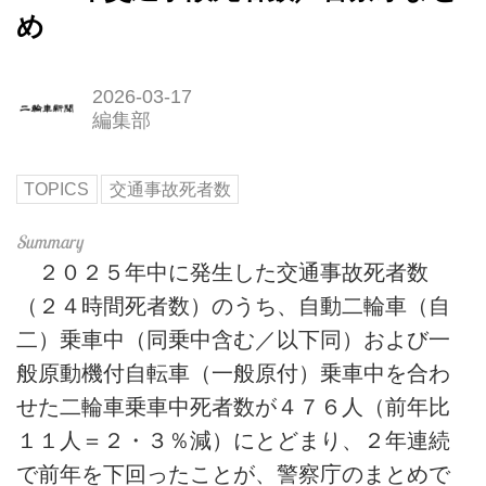
め
2026-03-17
編集部
TOPICS
交通事故死者数
２０２５年中に発生した交通事故死者数
（２４時間死者数）のうち、自動二輪車（自
二）乗車中（同乗中含む／以下同）および一
般原動機付自転車（一般原付）乗車中を合わ
せた二輪車乗車中死者数が４７６人（前年比
１１人＝２・３％減）にとどまり、２年連続
で前年を下回ったことが、警察庁のまとめで