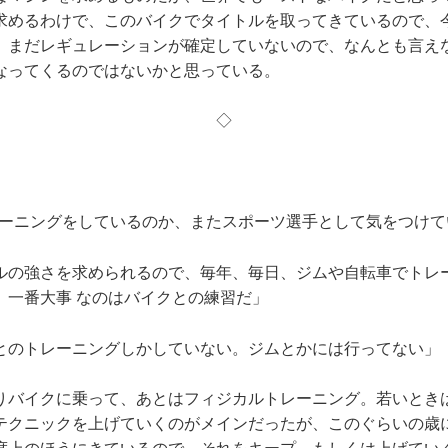
求めるわけで、このバイクでタイトルを取ってきているので、
、まだレギュレーションが確定していないので、なんとも言え
なってくるのではないかと思っている。
◇
レーニングをしているのか、またスポーツ選手として気をつけて
ルの強さを求められるので、毎年、毎日、ジムや自転車でトレ
、一番大事 なのはバイクとの練習だ」
とのトレーニングしかしていない。ジムとかには行ってない」
りバイクに乗って、あとはフィジカルトレーニング。若いとき
テクニックを上げていくのがメインだったが、このぐらいの歳