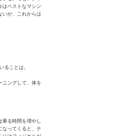
今はベストなマシン
ないが、これからは
いることは。
ーニングして、体を
は乗る時間を増やし
になってくると、テ