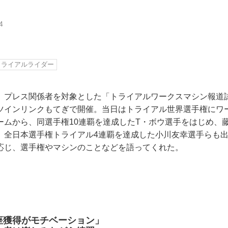
4
トライアルライダー
、プレス関係者を対象とした「トライアルワークスマシン報道
ツインリンクもてぎで開催。当日はトライアル世界選手権にワ
ームから、同選手権10連覇を達成したT・ボウ選手をはじめ、
、全日本選手権トライアル4連覇を達成した小川友幸選手らも出
応じ、選手権やマシンのことなどを語ってくれた。
座獲得がモチベーション」