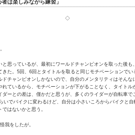
心者は楽しみながら練習」
◇
〉
て。
いと思っているが、最初にワールドチャンピオンを取った後も
てきた。5回、6回とタイトルを取ると同じモチベーションでい
ルドチャンピオンしかないので、自分のメンタリティはそんな
やれているから、モチベーションが下がることなく、タイトル
イダーとの差は、僅かだと思うが、多くのライダーが自転車で
歳くらいでバイクに変わるけど、自分は小さいころからバイクと
トではないかと思う。
に怪我をしたが。