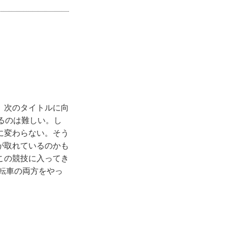
、次のタイトルに向
るのは難しい。し
に変わらない。そう
が取れているのかも
この競技に入ってき
自転車の両方をやっ