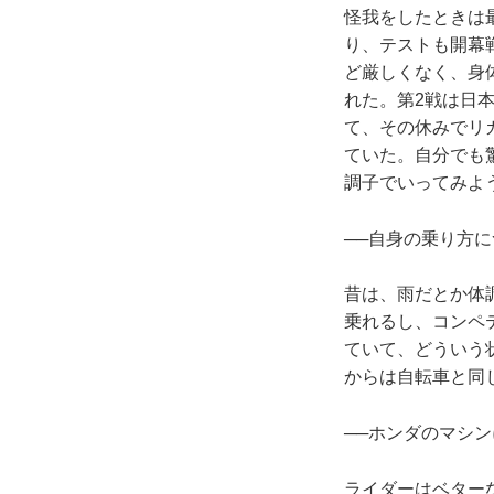
怪我をしたときは
り、テストも開幕
ど厳しくなく、身
れた。第2戦は日
て、その休みでリ
ていた。自分でも
調子でいってみよ
──自身の乗り方
昔は、雨だとか体
乗れるし、コンペ
ていて、どういう
からは自転車と同
──ホンダのマシ
ライダーはベター