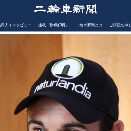
業界人インタビュー
連載「旗幟鮮明」
二輪車新聞とは
ご購読の申