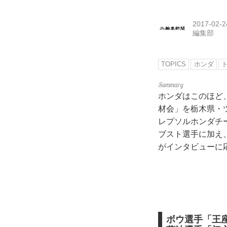
2017-02-2
編集部
TOPICS
ホンダ
ホンダはこのほど
材会」を栃木県・
レプソルホンダチ
ブスト選手に加え
がインタビューに
ボウ選手「王