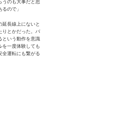
らうのも大事だと思
あるので」
の延長線上にないと
たりとかだった。バ
るという動作を意識
ルを一度体験しても
安全運転にも繋がる