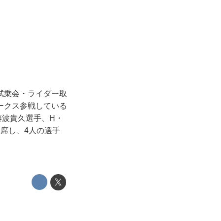
試乗会・ライダー取
ークス参戦している
藤波貴久選手、H・
席し、4人の選手