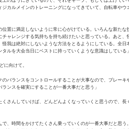
度上のほうにきているので、それをキープ、もしくは上げてい
ィジカルメインのトレーニングになってきていて、自転車やウ
の位置に満足しないように常に心がけている。いろんな新たな
にチャレンジする気持ちを持ち続けたいと思っている。あと、
、怪我は絶対にしないような方法をとるようにしている。全日
ンタルを大会当日にベストに持っていくような意識はしている
などに向けて。
クのバランスをコントロールすることが大事なので、ブレーキ
バランスを確実にすることが一番大事だと思う」
たくさんしていけば、どんどんよくなっていくと思うので、長
んで、時間をかけてたくさん乗っていくのが一番大事だと思う