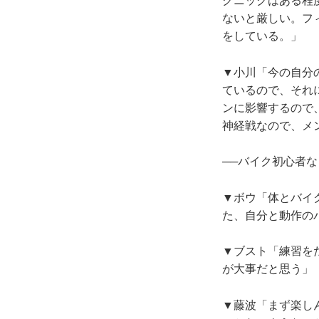
クニックはある程
ないと厳しい。フ
をしている。」
▼小川「今の自分
ているので、それ
ンに影響するので
神経戦なので、メ
──バイク初心者
▼ボウ「体とバイ
た、自分と動作の
▼ブスト「練習を
が大事だと思う」
▼藤波「まず楽し