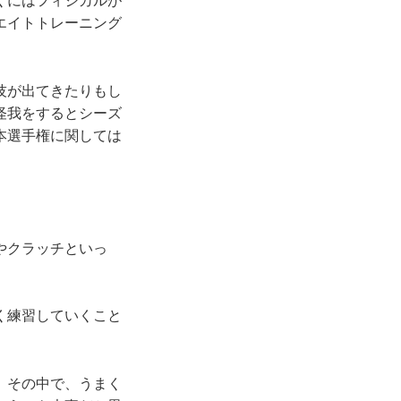
くにはフィジカルが
エイトトレーニング
技が出てきたりもし
怪我をするとシーズ
本選手権に関しては
」
やクラッチといっ
く練習していくこと
。その中で、うまく