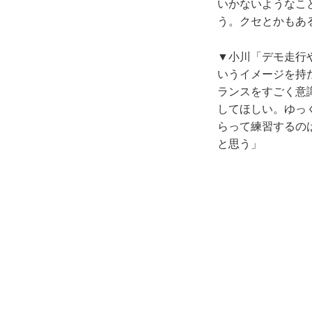
いかないようなこ
う。クセとかもあ
▼小川「デモ走行
いうイメージを持
ランスをすごく意
してほしい。ゆっ
らって練習するの
と思う」