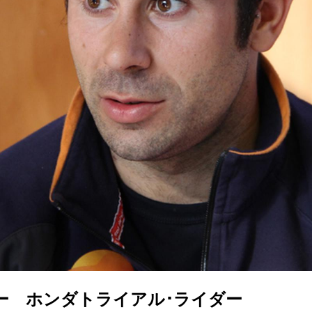
ー ホンダトライアル･ライダー