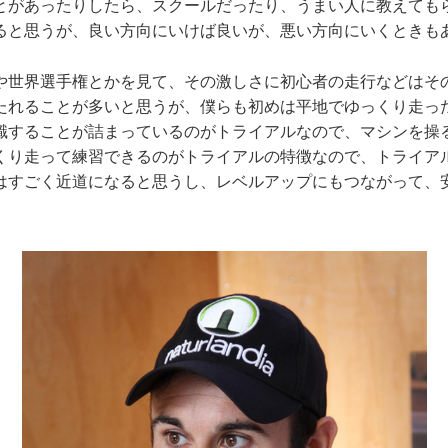
とがあったりしたら、スクールだったり、うまい人に教えても
ると思うが、良い方向にいけば良いが、悪い方向にいくときも
や世界選手権とかを見て、その激しさに初心者の走行などはそ
たれることが多いと思うが、僕らも初めは平地でゆっくり走っ
識することが詰まっているのがトライアルなので、マシンを操
くり走って練習できるのがトライアルの特徴なので、トライア
はすごく近道になると思うし、レベルアップにもつながって、