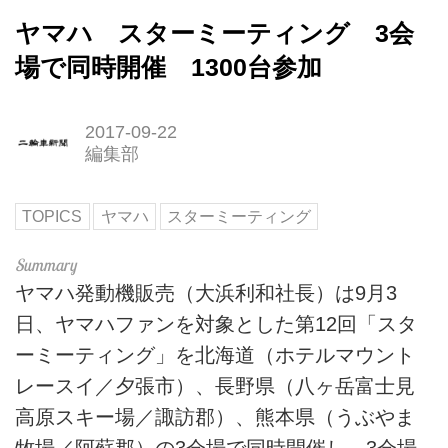
ヤマハ スターミーティング 3会
場で同時開催 1300台参加
2017-09-22
編集部
TOPICS
ヤマハ
スターミーティング
ヤマハ発動機販売（大浜利和社長）は9月3
日、ヤマハファンを対象とした第12回「スタ
ーミーティング」を北海道（ホテルマウント
レースイ／夕張市）、長野県（八ヶ岳富士見
高原スキー場／諏訪郡）、熊本県（うぶやま
牧場／阿蘇郡）の3会場で同時開催し、3会場