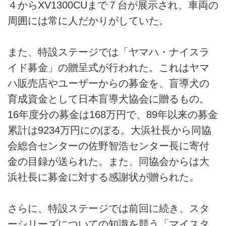
４からXV1300CUまで７台が展示され、車両の
周囲には常に人だかりがしていた。
また、特設ステージでは「ヤマハ・ナイスラ
イド募金」の贈呈式が行われた。これはヤマ
ハ販売店やユーザーからの募金を、盲導犬の
育成資金として日本盲導犬協会に贈るもの。
16年度分の募金は168万円で、89年以来の募金
累計は9234万円にのぼる。大浜社長から同協
会総合センターの佐野智浩センター長に寄付
金の目録が送られた。また、同協会からは大
浜社長に募金に対する感謝状が贈られた。
さらに、特設ステージでは前回に続き、スタ
ーシリーズについての知識を競う「マイスタ