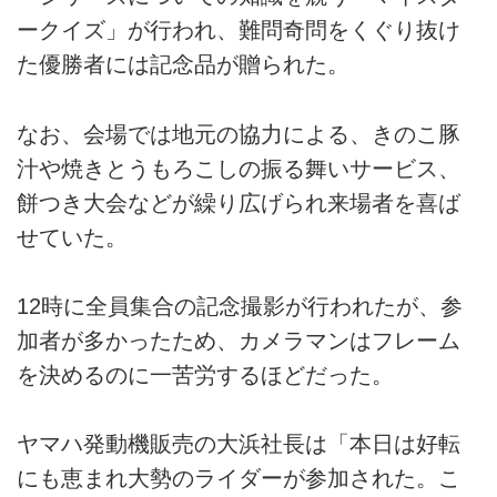
ークイズ」が行われ、難問奇問をくぐり抜け
た優勝者には記念品が贈られた。
なお、会場では地元の協力による、きのこ豚
汁や焼きとうもろこしの振る舞いサービス、
餅つき大会などが繰り広げられ来場者を喜ば
せていた。
12時に全員集合の記念撮影が行われたが、参
加者が多かったため、カメラマンはフレーム
を決めるのに一苦労するほどだった。
ヤマハ発動機販売の大浜社長は「本日は好転
にも恵まれ大勢のライダーが参加された。こ