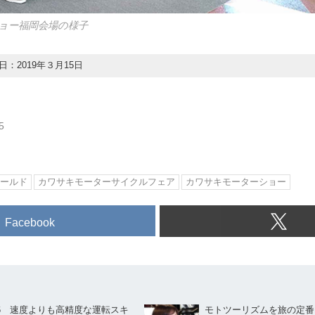
ョー福岡会場の様子
：2019年３月15日
5
ールド
カワサキモーターサイクルフェア
カワサキモーターショー
Facebook
.56 速度よりも高精度な運転スキ
モトツーリズムを旅の定番