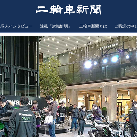
業界人インタビュー
連載「旗幟鮮明」
二輪車新聞とは
ご購読の申