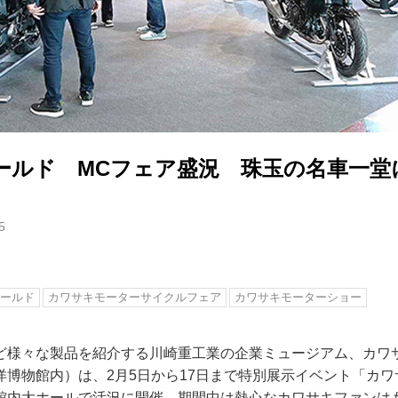
ールド MCフェア盛況 珠玉の名車一堂
5
ールド
カワサキモーターサイクルフェア
カワサキモーターショー
ど様々な製品を紹介する川崎重工業の企業ミュージアム、カワ
洋博物館内）は、2月5日から17日まで特別展示イベント「カ
館内大ホールで活況に開催。期間中は熱心なカワサキファンは