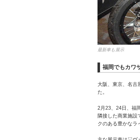
最新車も展示
福岡でもカワ
大阪、東京、名古
た。
2月23、24日
隣接した商業施設
クのある豊かなラ
主な展示車は▽ヴェル