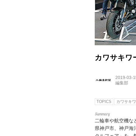
カワサキワ
2019-03-1
編集部
TOPICS
カワサキワ
二輪車や航空機な
県神戸市、神戸海
クルフェア」を、