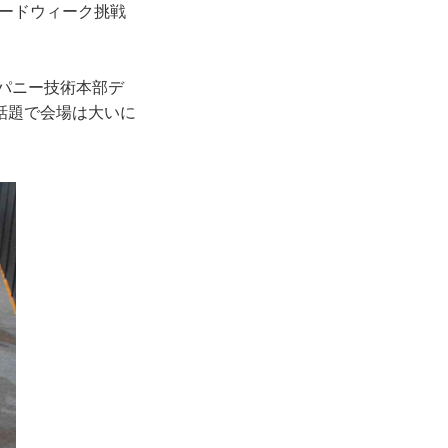
ピードウィーク挑戦
パニー技術本部デ
話題で会場は大いに