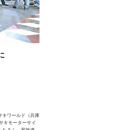
に
サキワールド（兵庫
ワサキモーターサイ
もちろん、家族連