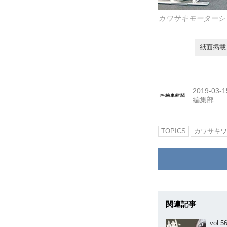
カワサキモーターシ
紙面掲載日
2019-03-1
編集部
TOPICS
カワサキワ
関連記事
vol