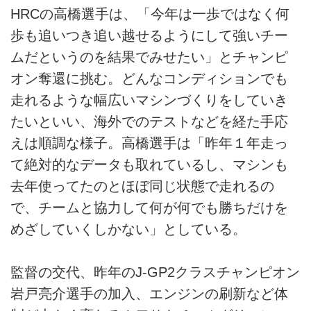
HRCの高橋選手は、「今年は一歩ではなく何
歩も追いつき追い越せるようにして強いチー
ムだというのを結果でみせたい」とチャンピ
オン奪還に挑む。どんなコンディションでも
走れるような幅広いマシンづくりをしていき
たいといい、海外でのテストなどを経た手応
えは順調な様子。高橋選手は「昨年１年走っ
て絶対的なデータも取れているし、マシンも
去年使ってたのとほぼ同じ状態で走れるの
で、チームと協力して何が何でも勝ちだけを
めざしていくしかない」としている。
監督の交代、昨年のJ-GP2クラスチャンピオン
岩戸亮介選手の加入、エンジンの刷新など体