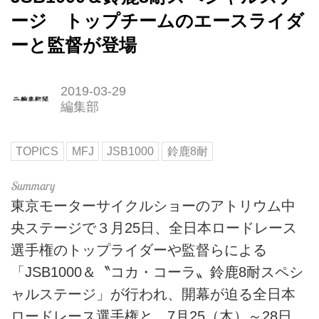
ージ トップチームのエースライダ
ーと監督が登場
2019-03-29
編集部
TOPICS
MFJ
JSB1000
鈴鹿8耐
東京モーターサイクルショーのアトリウム中
央ステージで３月25日、全日本ロードレース
選手権のトップライダーや監督らによる
「JSB1000＆〝コカ・コーラ〟鈴鹿8耐スペシ
ャルステージ」が行われ、開幕が迫る全日本
ロードレース選手権と、7月25（木）～28日