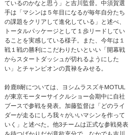
ているのかなと思う」と吉川監督。中須賀選
手は「マシンは５年目になるが毎年自分たち
の課題をクリアして進化している」と述べ、
トータルパッケージとして１歩リードしてい
ることを実感している様子。また、今年は１
戦１戦の勝利にこだわりたいといい「開幕戦
からスタートダッシュが切れるようにした
い」とチャンピオンの貫禄をみせる。
鈴鹿8耐については、ヨシムラスズキMOTUL
が東京モーターサイクルショー会期中に自社
ブースで参戦を発表。加藤監督は「どのライ
ダーが走るにしろ我々がいいマシンを作って
いく」と述べた。他3チームは正式な参戦発表
を待つばかりだが意欲充分で、なかでも吉川