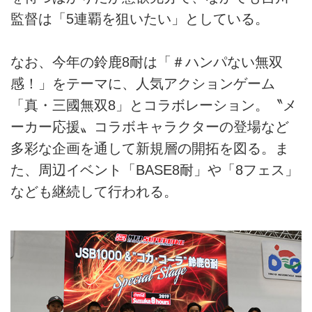
監督は「5連覇を狙いたい」としている。
なお、今年の鈴鹿8耐は「＃ハンパない無双
感！」をテーマに、人気アクションゲーム
「真・三國無双8」とコラボレーション。〝メ
ーカー応援〟コラボキャラクターの登場など
多彩な企画を通して新規層の開拓を図る。ま
た、周辺イベント「BASE8耐」や「8フェス」
なども継続して行われる。