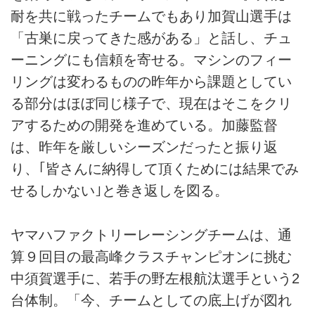
耐を共に戦ったチームでもあり加賀山選手は
「古巣に戻ってきた感がある」と話し、チュ
ーニングにも信頼を寄せる。マシンのフィー
リングは変わるものの昨年から課題としてい
る部分はほぼ同じ様子で、現在はそこをクリ
アするための開発を進めている。加藤監督
は、昨年を厳しいシーズンだったと振り返
り、｢皆さんに納得して頂くためには結果でみ
せるしかない｣と巻き返しを図る。
ヤマハファクトリーレーシングチームは、通
算９回目の最高峰クラスチャンピオンに挑む
中須賀選手に、若手の野左根航汰選手という2
台体制。「今、チームとしての底上げが図れ