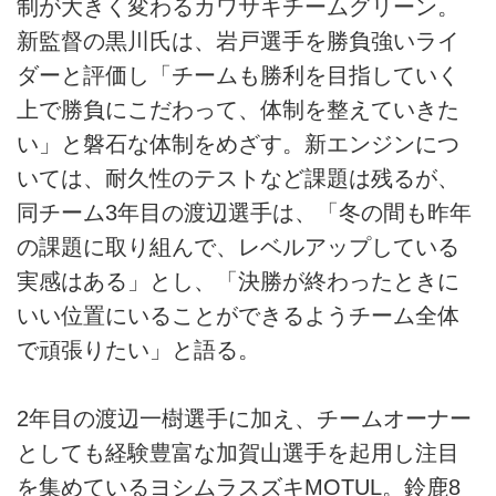
制が大きく変わるカワサキチームグリーン。
新監督の黒川氏は、岩戸選手を勝負強いライ
ダーと評価し「チームも勝利を目指していく
上で勝負にこだわって、体制を整えていきた
い」と磐石な体制をめざす。新エンジンにつ
いては、耐久性のテストなど課題は残るが、
同チーム3年目の渡辺選手は、「冬の間も昨年
の課題に取り組んで、レベルアップしている
実感はある」とし、「決勝が終わったときに
いい位置にいることができるようチーム全体
で頑張りたい」と語る。
2年目の渡辺一樹選手に加え、チームオーナー
としても経験豊富な加賀山選手を起用し注目
を集めているヨシムラスズキMOTUL。鈴鹿8