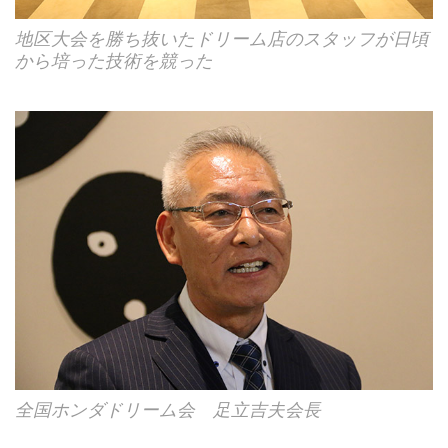
地区大会を勝ち抜いたドリーム店のスタッフが日頃
から培った技術を競った
全国ホンダドリーム会 足立吉夫会長