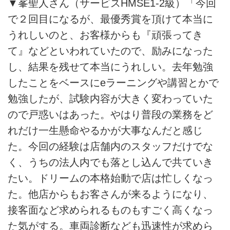
▼峯聖人さん（サービスHMSE1-2級）「今回
で２回目になるが、最優秀賞を頂けて本当に
うれしいのと、お客様からも『頑張ってき
て』などといわれていたので、励みになった
し、結果を残せて本当にうれしい。去年勉強
したことをベースにeラーニングや講習とかで
勉強したが、試験内容が大きく変わっていた
ので戸惑いはあった。やはり普段の業務をど
れだけ一生懸命やるかが大事なんだと感じ
た。今回の経験は店舗内のスタッフだけでな
く、うちの法人内でも落とし込んで共ていき
たい。ドリームの本格始動で店は忙しくなっ
た。他店からもお客さんが来るようになり、
接客面など求められるものもすごく高くなっ
た気がする。車両診断なども迅速性が求めら