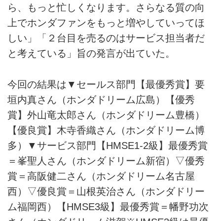
ら、もっと忙しくなります。さらなる質の向
上でホンダファンをもっと増やしていってほ
しい」「２台目を売るのはサービス担当者だ
と考えている」旨の発言が出ていた。
今回の結果は▼セールス部門【最優秀賞】要
垣内真さん（ホンダドリーム広島）【優秀
賞】外山竜太郎さん（ホンダドリーム豊橋）
【優良賞】木寺香織さん（ホンダドリーム博
多）▼サービス部門【HMSE1-2級】最優秀賞
＝峯聖人さん（ホンダドリーム新宿）▽優秀
賞＝高阪健二さん（ホンダドリーム名古屋
西）▽優良賞＝山根英治さん（ホンダドリー
ム福岡西）【HMSE3級】最優秀賞＝幡野功次