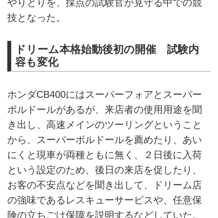
やりとりを、採点の試験官が見守る中での競
技となった。
ドリーム本格始動後初の開催 試験内
容も変化
ホンダCB400にはスーパーフォアとスーパー
ボルドールがあるが、来店者の使用用途を聞
き出し、高速メインのツーリングということ
から、スーパーボルドールを薦めたり、あい
にくと現車が両種ともに無く、２日後に入荷
という設定のため、後日の来店を促したり、
お客の不安点などを聞き出して、ドリーム店
の強味であるレスキューサービスや、任意保
険の立ちごけ保障を説明するなどしていた。