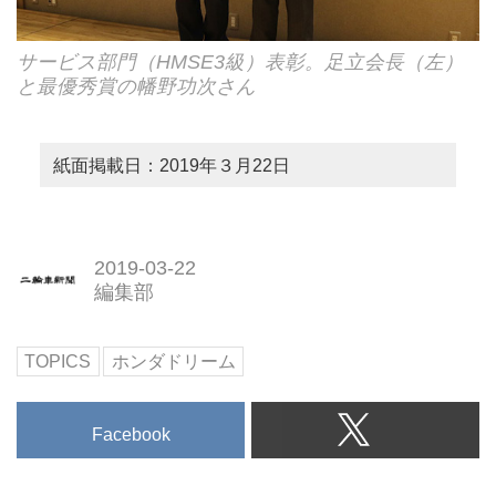
サービス部門（HMSE3級）表彰。足立会長（左）
と最優秀賞の幡野功次さん
紙面掲載日：2019年３月22日
2019-03-22
編集部
TOPICS
ホンダドリーム
Facebook