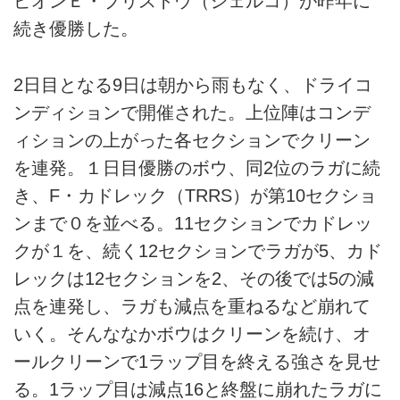
ピオンＥ・ブリストウ（シェルコ）が昨年に
続き優勝した。
2日目となる9日は朝から雨もなく、ドライコ
ンディションで開催された。上位陣はコンデ
ィションの上がった各セクションでクリーン
を連発。１日目優勝のボウ、同2位のラガに続
き、F・カドレック（TRRS）が第10セクショ
ンまで０を並べる。11セクションでカドレッ
クが１を、続く12セクションでラガが5、カド
レックは12セクションを2、その後では5の減
点を連発し、ラガも減点を重ねるなど崩れて
いく。そんななかボウはクリーンを続け、オ
ールクリーンで1ラップ目を終える強さを見せ
る。1ラップ目は減点16と終盤に崩れたラガに