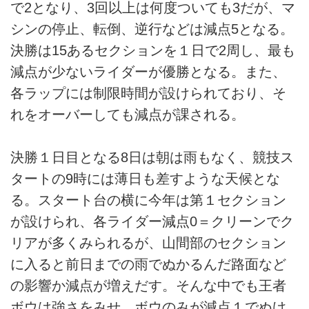
で2となり、3回以上は何度ついても3だが、マ
シンの停止、転倒、逆行などは減点5となる。
決勝は15あるセクションを１日で2周し、最も
減点が少ないライダーが優勝となる。また、
各ラップには制限時間が設けられており、そ
れをオーバーしても減点が課される。
決勝１日目となる8日は朝は雨もなく、競技ス
タートの9時には薄日も差すような天候とな
る。スタート台の横に今年は第１セクション
が設けられ、各ライダー減点0＝クリーンでク
リアが多くみられるが、山間部のセクション
に入ると前日までの雨でぬかるんだ路面など
の影響か減点が増えだす。そんな中でも王者
ボウは強さをみせ、ボウのみが減点１でぬけ