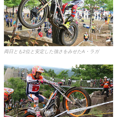
両日とも2位と安定した強さをみせたA・ラガ