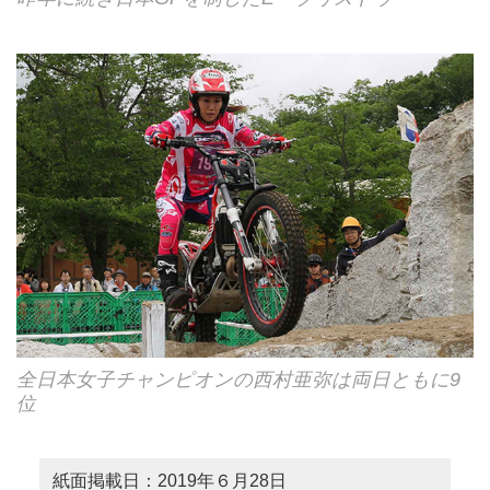
全日本女子チャンピオンの西村亜弥は両日ともに9
位
紙面掲載日：2019年６月28日