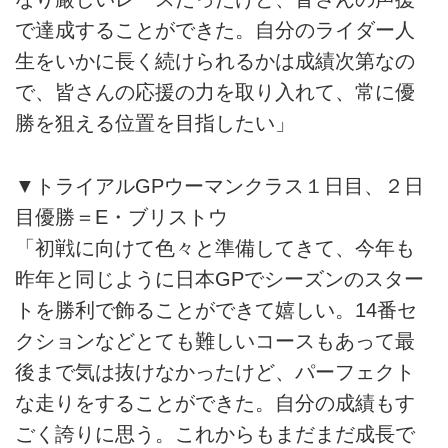
で達成することができた。自分のライダー人
生をいかに長く続けられるかは成績次第なの
で、皆さんの応援の力を取り入れて、常に優
勝を狙える位置を目指したい」
▼トライアルGPウーマンクラス１日目、２日
目優勝＝E・ブリストウ
「初戦に向けて色々と準備してきて、今年も
昨年と同じように日本GPでシーズンのスター
トを勝利で飾ることができて嬉しい。14番セ
クションなどとても難しいコースもあって最
後まで気は抜けなかったけど、パーフェクト
な走りをすることができた。自分の成績もす
ごく誇りに思う。これからもまだまだ成長で