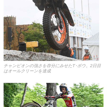
チャンピオンの強さを存分にみせたT･ボウ。2日目
はオールクリーンを達成