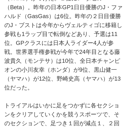
（Beta）。昨年の日本GP1日目優勝のJ・ファ
ハルド（GasGas）は6位。昨年の２日目優勝
のJ・ブストは今年からヴェルティゴに移籍し
参戦も1ラップ目で転倒などあり、予選は11
位。GPクラスには日本人ライダー4人が参
戦。世界選手権参戦が今年で24年目となる藤
波貴久（モンテサ）は10位、全日本チャンピ
オンの小川友幸（ホンダ）が9位、黒山健一
（ヤマハ）が12位、野崎史高（ヤマハ）が13
位だった。
トライアルはいかに足をつかずに各セクショ
ンをクリアしていくかを競うスポーツで、そ
のセクションで、足つき１回が減点１、２回