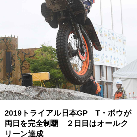
2019トライアル日本GP T・ボウが
両日を完全制覇 ２日目はオールク
リーン達成