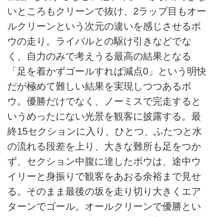
いところもクリーンで抜け、2ラップ目もオー
ルクリーンという次元の違いを感じさせるボ
ウの走り。ライバルとの駆け引きなどでな
く、自力のみで考えうる最高の結果となる
「足を着かずゴールすれば減点0」という明快
だが極めて難しい結果を実現しつつあるボ
ウ。優勝だけでなく、ノーミスで完走すると
いうめったにない光景を観客に披露する。最
終15セクションに入り、ひとつ、ふたつと水
の流れる段差を上り、大きな難所も足をつか
ず、セクション中腹に達したボウは、途中ウ
イリーと身振りで観客をあおる余裕まで見せ
る。そのまま最後の坂を走り切り大きくエア
ターンでゴール。オールクリーンで優勝とい