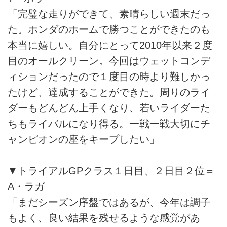
「完璧な走りができて、素晴らしい週末だっ
た。ホンダのホームで勝つことができたのも
本当に嬉しい。自分にとって2010年以来２度
目のオールクリーン。今回はウェットコンデ
ィションだったので１度目の時より難しかっ
たけど、達成することができた。周りのライ
ダーもどんどん上手くなり、若いライダーた
ちもライバルになり得る。一戦一戦大切にチ
ャンピオンの座をキープしたい」
▼トライアルGPクラス１日目、２日目２位＝
A・ラガ
「まだシーズン序盤ではあるが、今年は調子
もよく、良い結果を残せるような感覚があ