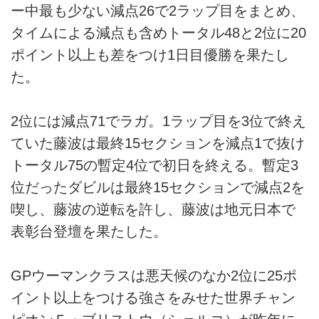
ー中最も少ない減点26で2ラップ目をまとめ、
タイムによる減点も含めトータル48と2位に20
ポイント以上も差をつけ1日目優勝を果たし
た。
2位には減点71でラガ。1ラップ目を3位で終え
ていた藤波は最終15セクションを減点1で抜け
トータル75の暫定4位で初日を終える。暫定3
位だったダビルは最終15セクションで減点2を
喫し、藤波の逆転を許し、藤波は地元日本で
表彰台登壇を果たした。
GPウーマンクラスは悪天候のなか2位に25ポ
イント以上をつける強さをみせた世界チャン