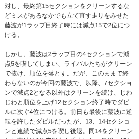
対し、最終第15セクションをクリーンするな
どミスがあるなかでも立て直す走りをみせた
藤波が1ラップ目終了時には減点15で2位につ
ける。
しかし、藤波は2ラップ目の4セクションで減
点5を喫してしまい、ライバルたちがクリーン
で抜け、順位を落とす。だが、このままで終
わらないのが今回の藤波で、以降、7セクショ
ンで減点2となる以外はクリーンを続け、じわ
じわと順位を上げ12セクション終了時でダビ
ルに次ぐ4位につける。前日も最後に藤波に逆
転を許したダビルだったが、13、14セクショ
ンと連続で減点5を喫し後退。同14をクリーン