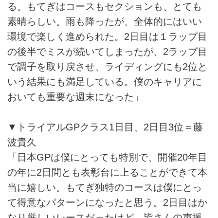
る。もてぎはコースもセクションも、とても
素晴らしい。雨も降ったが、全体的にはいい
環境で楽しく進められた。2日目は１ラップ目
の後半でミスが続いてしまったが、2ラップ目
で調子を取り戻させ、ライディングにも2位と
いう結果にも満足している。僕のキャリアに
おいても重要な週末になった」
▼トライアルGPクラス1日目、2日目3位＝藤
波貴久
「日本GPは僕にとっても特別で、開催20年目
の年に2日間とも表彰台に上ることができて本
当に嬉しい。もてぎ独特のコースは僕にとっ
て得意なパターンになったと思う。2日目はか
なり厳しいレースだったけど、皆さんの声援