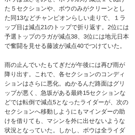
た５セクションや、ボウのみがクリーンとし
た同13などチャンピオンらしい走りで、１ラ
ップ目は減点21のトップで折り返す。2位には
予選トップのラガが減点38、3位には地元日本
で奮闘を見せる藤波が減点40でつけていた。
雨の止んでいたもてぎだが午後には再び雨が
降り出す。これで、各セクションのコンディ
ションはさらに悪化。ぬかるんだ路面はグリ
ップが悪く、急坂がある最終15セクションな
どでは転倒で減点5となったライダーが、次の
セクションへ移動しようにもマインダーの助
けを借りても、マシンを外に出せないような
状況となっていた。しかし、ボウは全ライダ