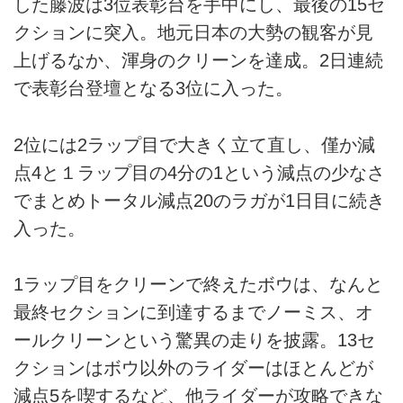
した藤波は3位表彰台を手中にし、最後の15セ
クションに突入。地元日本の大勢の観客が見
上げるなか、渾身のクリーンを達成。2日連続
で表彰台登壇となる3位に入った。
2位には2ラップ目で大きく立て直し、僅か減
点4と１ラップ目の4分の1という減点の少なさ
でまとめトータル減点20のラガが1日目に続き
入った。
1ラップ目をクリーンで終えたボウは、なんと
最終セクションに到達するまでノーミス、オ
ールクリーンという驚異の走りを披露。13セ
クションはボウ以外のライダーはほとんどが
減点5を喫するなど、他ライダーが攻略できな