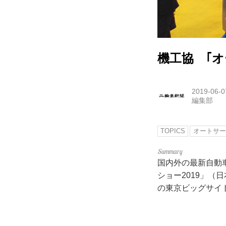
機工協 ｢
2019-06-0
編集部
TOPICS
オートサー
国内外の最新自動
ショー2019」（
の東京ビッグサイ