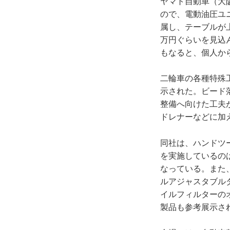
ヤマト自動車（大阪
ので、電動油圧ユニ
属し、テーブルが上
万円ぐらいを見込
もなると、個人か
二輪車の各種特殊
示された。ビード
整備へ向けた工夫
ドレナーなどに加
同社は、ハンドツ
を実施しているのは
なっている。また
ルアジャスタブル
イルフィルターの
製品も参考展示さ