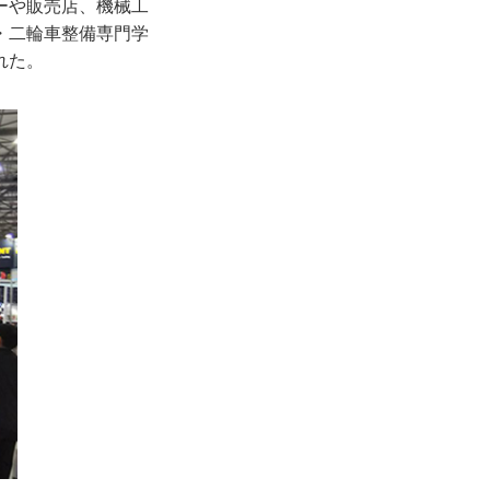
ーや販売店、機械工
・二輪車整備専門学
れた。