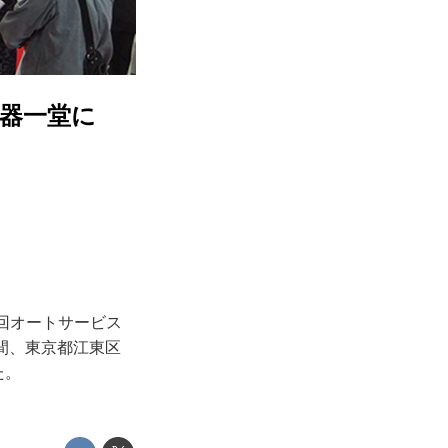
機器一堂に
回オートサービス
日間、東京都江東区
た。