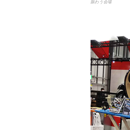
賑わう会場