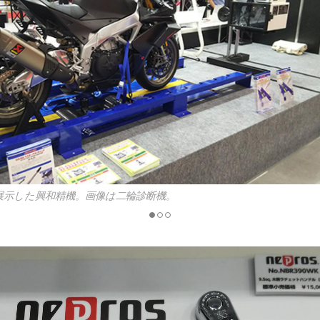
展示した興和精機。画像は二輪診断機。