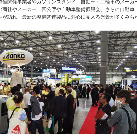
整備関係事業者やガソリンスタンド、自動車・二輪車のメーカ
の商社やメーカー、官公庁や自動車整備振興会、さらに自動車
生が訪れ、最新の整備関連製品に熱心に見入る光景が多くみら