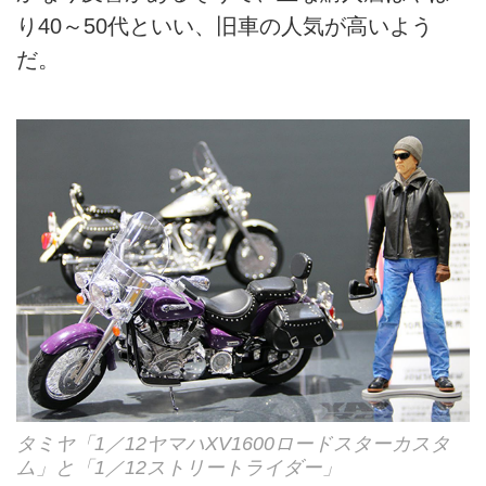
り40～50代といい、旧車の人気が高いよう
だ。
タミヤ「1／12ヤマハXV1600ロードスターカスタ
ム」と「1／12ストリートライダー」