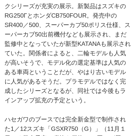
クシリーズが充実の展示。新製品はスズキの
RG250ΓとホンダCB750FOUR。発売中の
SR400／500、スーパーカブ50ポリス仕様、ス
ーパーカブ50出前機付なども展示され、まだ
監修中となっていたが新型KATANAも展示され
ていた。関係者によると、二輪モデルも人気
が高いそうで、モデル化の選定基準は人気の
ある車両ということだが、やはり古いモデル
に人気があるそうだ。プラモデルではなく完
成したシリーズとなるが、同社では今後もラ
インアップ拡充の予定という。
ハセガワのブースでは完全新金型で制作され
た1／12スズキ「GSXR750（G）」（11月１