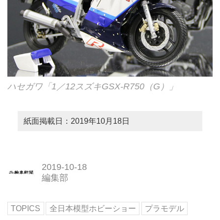
ハセガワ「1／12スズキGSX-R750（G）」
紙面掲載日：2019年10月18日
2019-10-18
編集部
TOPICS
全日本模型ホビーショー
プラモデル