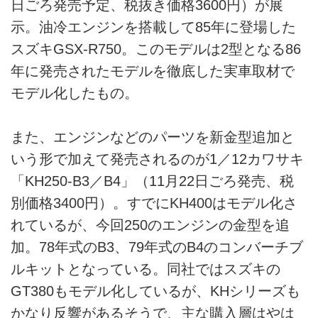
日ごろ発売予定、税抜き価格3600円）が展
示。油冷エンジンを搭載して85年に登場した
スズキGSX-R750。このモデルは2型となる86
年に発売されたモデルを徹底した実車取材で
モデル化したもの。
また、エンジンなどのパーツを新金型追加と
いう形で加えて発売されるのが1／12カワサキ
「KH250-B3／B4」（11月22日ごろ発売、税
別価格3400円）。すでにKH400はモデル化さ
れているが、今回250のエンジンの金型を追
加。78年式のB3、79年式のB4のコンバーチブ
ルキットとなっている。同社ではスズキの
GT380もモデル化しているが、KHシリーズも
かなり反響があるそうで、主な購入層はやは