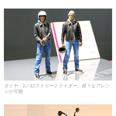
タミヤ「1／12ストリートライダー」様々なアレン
ジが可能