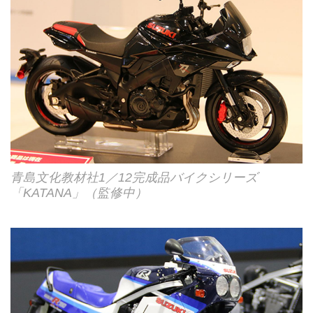
青島文化教材社1／12完成品バイクシリーズ
「KATANA」（監修中）