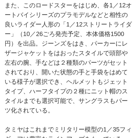
また、このロードスターをはじめ、各1／12オ
ートバイシリーズのプラモデルなどと相性の
良いライダー人形の「1／12ストリートライダ
ー」（10／26ごろ発売予定、本体価格1500
円）を出品。ジーンズをはき、パーカーにレ
ザージャケットをはおったスタイルで頭部や
左右の腕、手などは２種類のパーツがセット
されており、開いた状態の手と手袋をはめて
いる様子が選択でき、ヘルメットもジェット
タイプ、ハーフタイプの２種にニット帽のス
タイルまでも選択可能で、サングラスもパー
ツ化されている。
タミヤはこれまでミリタリー模型の1／35フィ