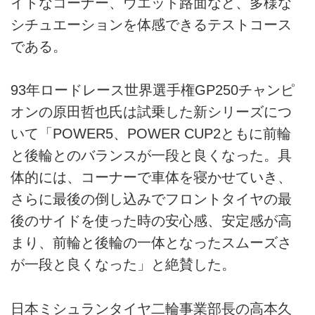
イトなコーナー、ウエット路面など、多様な
シチュエーションを体感できるテストコース
である。
93年ロードレース世界選手権GP250チャンピ
オンの原田哲也氏は試乗した新シリーズにつ
いて「POWER5、POWER CUP2ともに前輪
と後輪とのバランスが一段と良くなった。具
体的には、コーナーで車体を寝かせていき、
さらに最後の倒し込みでフロントタイヤの最
後のサイドを使った時の安心感、安定感が高
まり、前輪と後輪の一体となったスムーズさ
が一段と良くなった」と絶賛した。
日本ミシュランタイヤ二輪事業部長の高本久