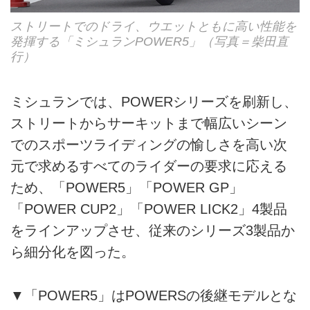
ストリートでのドライ、ウエットともに高い性能を
発揮する「ミシュランPOWER5」（写真＝柴田直
行）
ミシュランでは、POWERシリーズを刷新し、
ストリートからサーキットまで幅広いシーン
でのスポーツライディングの愉しさを高い次
元で求めるすべてのライダーの要求に応える
ため、「POWER5」「POWER GP」
「POWER CUP2」「POWER LICK2」4製品
をラインアップさせ、従来のシリーズ3製品か
ら細分化を図った。
▼「POWER5」はPOWERSの後継モデルとな