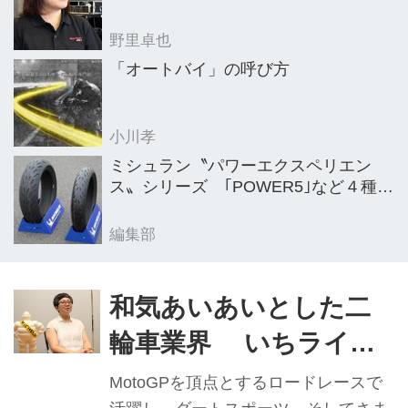
野里卓也
「オートバイ」の呼び方
小川孝
ミシュラン〝パワーエクスペリエン
ス〟シリーズ ｢POWER5｣など４種を
新発売
編集部
和気あいあいとした二
輪車業界 いちライダ
ーとしても楽しむ 日本
MotoGPを頂点とするロードレースで