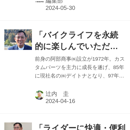
編集部
浜松店がオープンした。【PR企画】
「バイクライフを永続
的に楽しんでいただく
ためには」 (株)デイト
前身の阿部商事㈱設立が1972年。カス
ナ代表取締役社長 織田
タムパーツを主力に成長を遂げ、85年
に現社名の㈱デイトナとなり、97年に
哲司氏【下】
は株式公開を果たした。やがてレーサ
ーレプリカやアメリカン、ビッグスク
辻内 圭
ーターのような大ブームが起きなくな
ってくると、そのカスタム需要に応え
て成長する事業モデルは曲がり角に。
リーマンショックにも直面し、「この
「ライダーに快適・便利