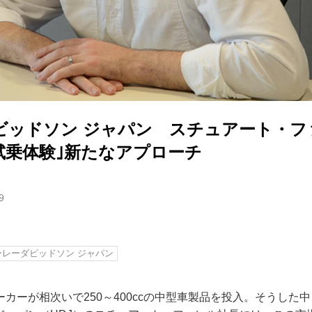
ビッドソン ジャパン スチュアート・フ
試乗体験｣新たなアプローチ
9
ーレーダビッドソン ジャパン
カーが相次いで250～400ccの中型車製品を投入。そうした中