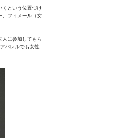
いくという位置づけ
ー、フィメール（女
夫人に参加してもら
はアパレルでも女性