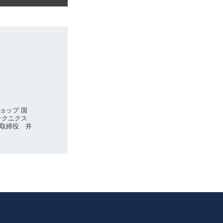
ョップ 国
テクニクス
取締役 井