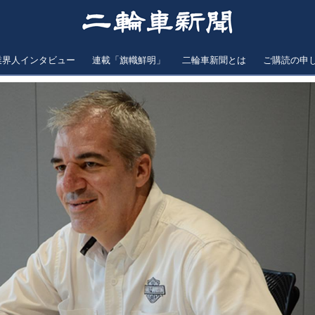
業界人インタビュー
連載「旗幟鮮明」
二輪車新聞とは
ご購読の申