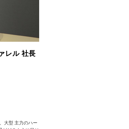
ァレル 社長
、大型 主力のハー