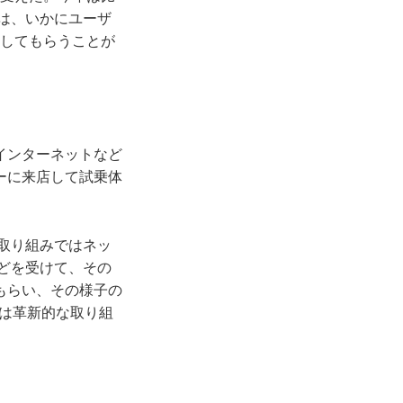
は、いかにユーザ
験してもらうことが
インターネットなど
ーに来店して試乗体
取り組みではネッ
どを受けて、その
もらい、その様子の
では革新的な取り組