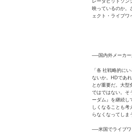
レーダビッドソン
映っているのか。
ェクト・ライブワ
──国内外メーカ
「各 社戦略的に
ないか。HDであ
とが重要だ。大型
ではではない。そ
ーダム』を継続し
しくなることも考
らなくなってしま
──米国でライブ