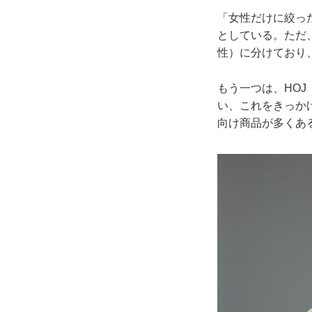
「女性だけに絞っ
としている。ただ
性）に分けており
もう一つは、HO
い、これをきっか
向け商品が多くあ