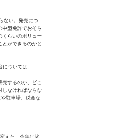
らない。発売につ
の中型免許でおそら
のくらいのボリュー
ことができるのかと
台については。
販売するのか、どこ
討しなければならな
度や駐車場、税金な
を変えた。今年は比