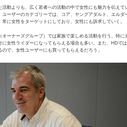
た活動よりも、広く若者への活動の中で女性にも魅力を伝えて
、ユーザーのカテゴリーでは、コア、ヤングアダルト、エルダ
、常に女性をターゲットにしており、女性にも訴求していく。
J（オーナーズグループ）では家族で楽しめる活動を行う。特に
けに女性ライダーになってもらえる場合も多い。また、HDで
るので、女性ユーザーにも買ってもらえるだろう」