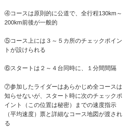
④コースは原則的に公道で、全行程130km～
200km前後が一般的
⑤コース上には３～５カ所のチェックポイン
トが設けられる
⑥スタートは２～４台同時に、１分間間隔
⑦参加したライダーはあらかじめ全コースは
知らせないが、スタート時に次のチェックポ
イント（この位置は秘密）までの速度指示
（平均速度）票と詳細なコース地図が渡され
る