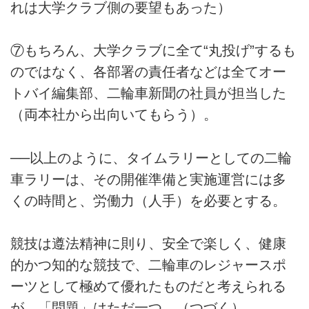
れは大学クラブ側の要望もあった）
⑦もちろん、大学クラブに全て“丸投げ”するも
のではなく、各部署の責任者などは全てオー
トバイ編集部、二輪車新聞の社員が担当した
（両本社から出向いてもらう）。
──以上のように、タイムラリーとしての二輪
車ラリーは、その開催準備と実施運営には多
くの時間と、労働力（人手）を必要とする。
競技は遵法精神に則り、安全で楽しく、健康
的かつ知的な競技で、二輪車のレジャースポ
ーツとして極めて優れたものだと考えられる
が、「問題」はただ一つ。（つづく）