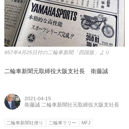
957年4月25日付の二輪車新聞「四国版」より
二輪車新聞元取締役大阪支社長 衛藤誠
2021-04-15
衛藤誠 二輪車新聞社元取締役大阪支社長
二輪車新聞社便り
二輪車ラリー
MFJ