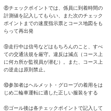
⑧チェックポイントでは、係員に到着時間の
計測値を記入してもらい、また次のチェック
ポイントまでの速度指示票とコース地図をも
らって再出発
⑨走行中は信号などはもちろんのこと、すべ
ての交通法規を厳守。違反は減点（コース上
に何カ所か監視員が潜む）。また、コース上
の逆走は原則禁止。
⑩参加者はヘルメット・グローブの着用をは
じめ二輪車運転に適した正しい服装をする
⑪ゴール後は各チェックポイントで記入して