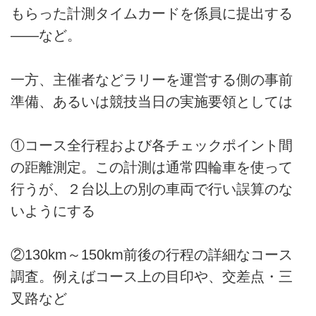
もらった計測タイムカードを係員に提出する
――など。
一方、主催者などラリーを運営する側の事前
準備、あるいは競技当日の実施要領としては
①コース全行程および各チェックポイント間
の距離測定。この計測は通常四輪車を使って
行うが、２台以上の別の車両で行い誤算のな
いようにする
②130km～150km前後の行程の詳細なコース
調査。例えばコース上の目印や、交差点・三
叉路など