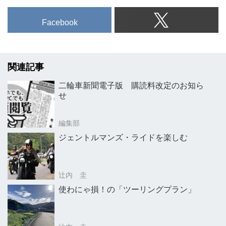
Facebook
関連記事
二輪車新聞電子版 購読料改定のお知ら
せ
編集部
ジェントルマンズ・ライドを楽しむ
辻内 圭
使わにゃ損！の「ツーリングプラン」