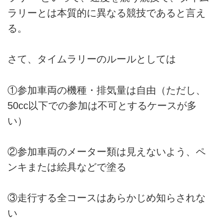
ラリーとは本質的に異なる競技であると言え
る。
さて、タイムラリーのルールとしては
①参加車両の機種・排気量は自由（ただし、
50cc以下での参加は不可とするケースが多
い）
②参加車両のメーター類は見えないよう、ペ
ンキまたは絵具などで塗る
③走行する全コースはあらかじめ知らされな
い