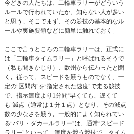
今どきの人たちは、二輪車ラリーがどういう
ルールで行われていたか、知らない人が多い
と思う。そこでまず、その競技の基本的なル
ールや実施要領などに簡単に触れておく。
ここで言うところの二輪車ラリーは、正式に
は「二輪車タイムラリー」と呼ばれるそうで
（私も聞きかじり）、欧州から伝わったと聞
く。従って、スピードを競うものでなく、一
定の“区間内”を“指定された速度”で走る競技
で、指示速度より1分間“早くても、遅くて
も”減点（通常は１分１点）となり、その減点
数の少なさを競う。一般的によく知られてい
る“パリ・ダカールラリー”は、通常“スピード
ラリー”といって、速度を競う競技で、タイム