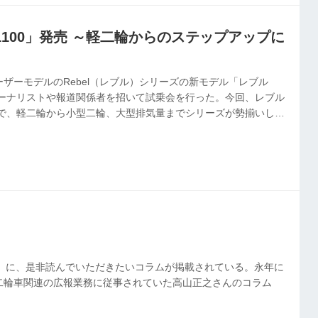
100」発売 ～軽二輪からのステップアップに
ザーモデルのRebel（レブル）シリーズの新モデル「レブル
ャーナリストや報道関係者を招いて試乗会を行った。今回、レブル
とで、軽二輪から小型二輪、大型排気量までシリーズが勢揃いした
ク」に、是非読んでいただきたいコラムが掲載されている。永年に
二輪車関連の広報業務に従事されていた高山正之さんのコラム