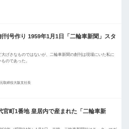
刊号作り 1959年1月1日「二輪車新聞」スタ
ど大げさなものではないが、二輪車新聞の創刊は現場にいた私に
いものであった。
社元取締役大阪支社長
代官町1番地 皇居内で産まれた「二輪車新