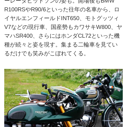
ーレーダビッドソンの姿も。開場後もBMW
R100RSやR90/6といった往年の名車から、ロ
イヤルエンフィールドINT650、モトグッツィ
V7などの現行車、国産勢もカワサキW800、ヤ
マハSR400、さらにはホンダCL72といった機
種が続々と姿を現す。集まる二輪車を見てい
るだけでも笑みがこぼれてくる。