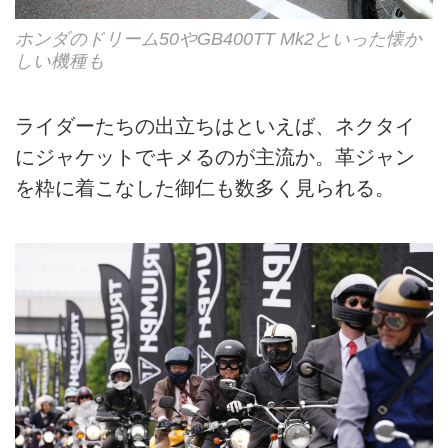
ホンダのドリーム50やGB400TT Mk2といった懐か
しい機種も
ライダーたちの出立ちはといえば、ネクタイ
にジャケットでキメるのが主流か。革ジャン
を粋に着こなした御仁も数多く見られる。