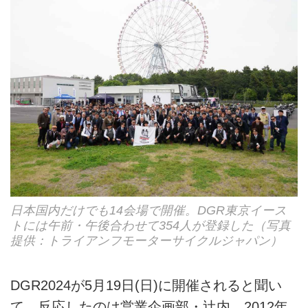
日本国内だけでも14会場で開催。DGR東京イース
トには午前・午後合わせて354人が登録した（写真
提供：トライアンフモーターサイクルジャパン）
DGR2024が5月19日(日)に開催されると聞い
て、反応したのは営業企画部・辻内。2012年