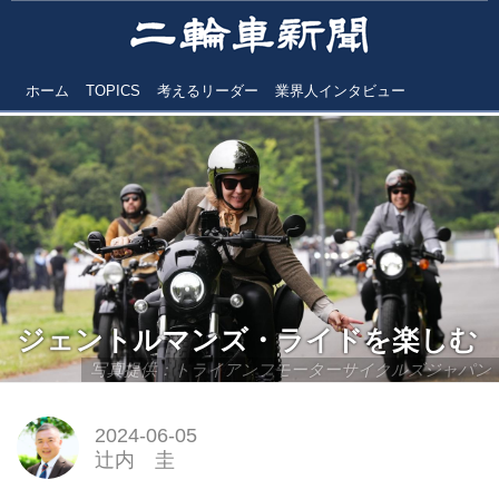
ホーム
TOPICS
考えるリーダー
業界人インタビュー
ジェントルマンズ・ライドを楽しむ
写真提供：トライアンフモーターサイクルズジャパン
2024-06-05
辻内 圭