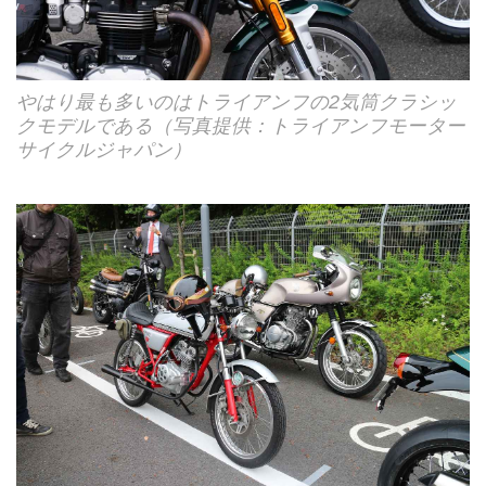
やはり最も多いのはトライアンフの2気筒クラシッ
クモデルである（写真提供：トライアンフモーター
サイクルジャパン）