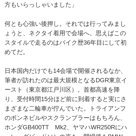
方もいらっしゃいました」
何とも心強い後押し。それでは行ってみまし
ょうと、ネクタイ着用で会場へ。思えばこの
スタイルで走るのはバイク歴36年目にして初
めてだ。
日本国内だけでも14会場で開催されるなか、
筆者が訪れたのは最大規模となるDGR東京イ
ースト（東京都江戸川区）。首都高速を降
り、受付時間15分ほど前に到着すると実にさ
まざまな二輪車が佇んでいた。トライアンフ
のボンネビルやスクランブラーはもちろん、
ホンダGB400TT Mk2、ヤマハWR250Rにハ