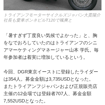
トライアンフモーターサイクルズジャパン大貫陽介
社長も愛車ボンネビルT120で颯爽と
「暑すぎず丁度良い気候でよかった」と、胸
をなでおろしていたのはトライアンフのシニ
アマーケティングマネージャー山本 学氏。毎
年参加者は着実に増加しているという。
今回、DGR東京イーストに登録したライダー
は354人。募金金額は3,735USDとなった。
またトライアンフジャパンおよび正規販売店
主催の12会場では登録者707人、募金金額
7,552USDとなった。