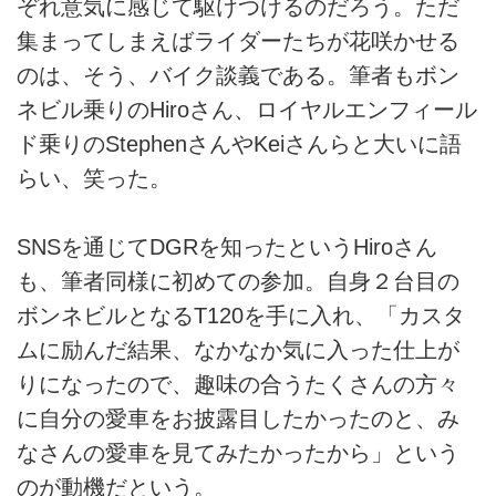
ぞれ意気に感じて駆けつけるのだろう。ただ
集まってしまえばライダーたちが花咲かせる
のは、そう、バイク談義である。筆者もボン
ネビル乗りのHiroさん、ロイヤルエンフィール
ド乗りのStephenさんやKeiさんらと大いに語
らい、笑った。
SNSを通じてDGRを知ったというHiroさん
も、筆者同様に初めての参加。自身２台目の
ボンネビルとなるT120を手に入れ、「カスタ
ムに励んだ結果、なかなか気に入った仕上が
りになったので、趣味の合うたくさんの方々
に自分の愛車をお披露目したかったのと、み
なさんの愛車を見てみたかったから」という
のが動機だという。