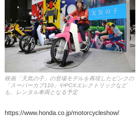
映画「天気の子」の登場モデルを再現したピンクの
「スーパーカブ110」やPCXエレクトリックなど
も、レンタル車両となる予定
https://www.honda.co.jp/motorcycleshow/