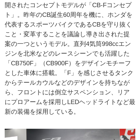
開されたコンセプトモデルが「CB-Fコンセプ
ト」。昨年のCB誕生60周年を機に、ホンダを
代表するスポーツバイクであるCBを守り抜く
こと・変革することを議論し導き出された提
案の一つというモデル。直列4気筒998ccエン
ジンを北米などのレースシーンでも活躍した
「CB750F」（CB900F）をデザインモチーフ
とした車体に搭載。「F」を感じさせるタンク
からテールカウルなどのデザインを持ちなが
ら、フロントには倒立サスペンション、リア
にプロアームを採用しLEDヘッドライトなど最
新の装備を採用している。