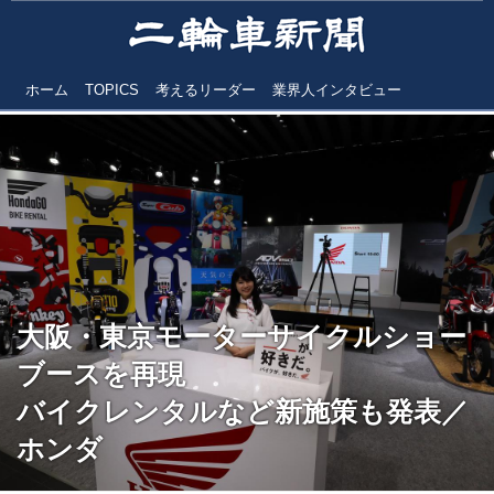
ホーム
TOPICS
考えるリーダー
業界人インタビュー
大阪・東京モーターサイクルショー
ブースを再現
バイクレンタルなど新施策も発表／
ホンダ