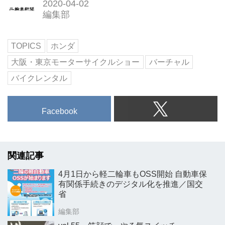
2020-04-02
編集部
TOPICS
ホンダ
大阪・東京モーターサイクルショー
バーチャル
バイクレンタル
Facebook
関連記事
4月1日から軽二輪車もOSS開始 自動車保
有関係手続きのデジタル化を推進／国交
省
編集部