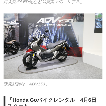
灯火類のLED化など品質向上の「レブル」
販売好調な「ADV150」
「Honda Goバイクレンタル」4月6日