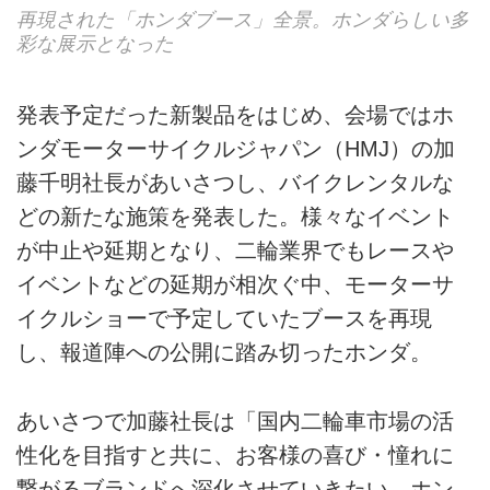
再現された「ホンダブース」全景。ホンダらしい多
彩な展示となった
発表予定だった新製品をはじめ、会場ではホ
ンダモーターサイクルジャパン（HMJ）の加
藤千明社長があいさつし、バイクレンタルな
どの新たな施策を発表した。様々なイベント
が中止や延期となり、二輪業界でもレースや
イベントなどの延期が相次ぐ中、モーターサ
イクルショーで予定していたブースを再現
し、報道陣への公開に踏み切ったホンダ。
あいさつで加藤社長は「国内二輪車市場の活
性化を目指すと共に、お客様の喜び・憧れに
繋がるブランドへ深化させていきたい。ホン