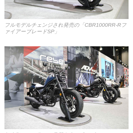
フルモデルチェンジされ発売の「CBR1000RR-Rフ
ァイアーブレードSP」