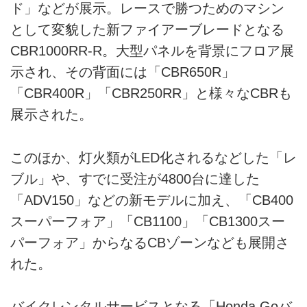
ド」などが展示。レースで勝つためのマシン
として変貌した新ファイアーブレードとなる
CBR1000RR-R。大型パネルを背景にフロア展
示され、その背面には「CBR650R」
「CBR400R」「CBR250RR」と様々なCBRも
展示された。
このほか、灯火類がLED化されるなどした「レ
ブル」や、すでに受注が4800台に達した
「ADV150」などの新モデルに加え、「CB400
スーパーフォア」「CB1100」「CB1300スー
パーフォア」からなるCBゾーンなども展開さ
れた。
バイクレンタルサービスとなる「Honda Goバ