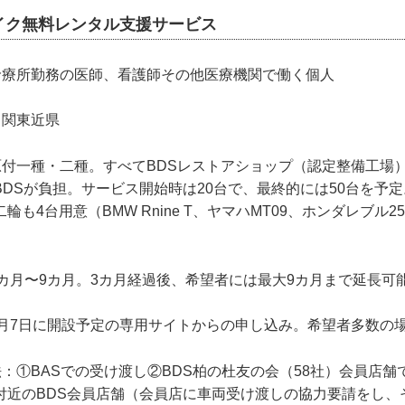
イク無料レンタル支援サービス
診療所勤務の医師、看護師その他医療機関で働く個人
：関東近県
原付一種・二種。すべてBDSレストアショップ（認定整備工場
DSが負担。サービス開始時は20台で、最終的には50台を予
も4台用意（BMW Rnine T、ヤマハMT09、ホンダレブル2
3カ月〜9カ月。3カ月経過後、希望者には最大9カ月まで延長可
5月7日に開設予定の専用サイトからの申し込み。希望者多数の
：①BASでの受け渡し②BDS柏の杜友の会（58社）会員店
付近のBDS会員店舗（会員店に車両受け渡しの協力要請をし、