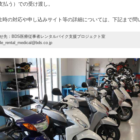
に支払う）での受け渡し。
生時の対応や申し込みサイト等の詳細については、下記まで問
せ先：BDS医療従事者レンタルバイク支援プロジェクト室
le_rental_medical@bds.co.jp