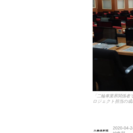
「二輪車業界関係者
ロジェクト担当の成
2020-04-2