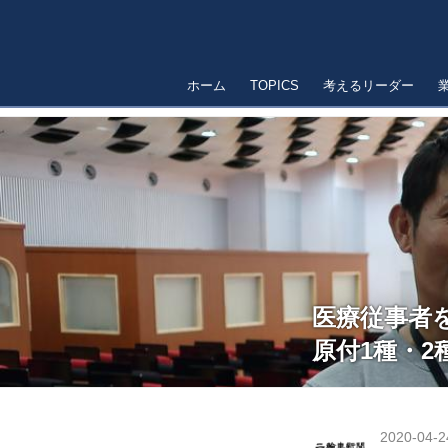
ホーム
TOPICS
考えるリーダー
医療従事者
原付1種・2
2020-04-2