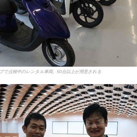
ップで点検中のレンタル車両。50台以上が用意される