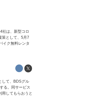
）4社は、新型コロ
策として、5月7
者バイク無料レンタ
して、BDSグル
開する。同サービス
利用してもらおうと
。