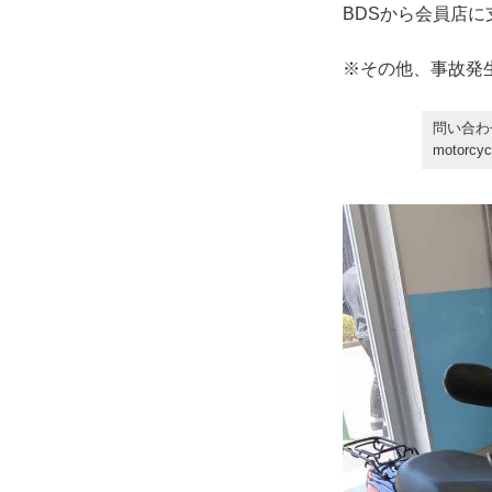
BDSから会員店
※その他、事故発
問い合わ
motorcyc