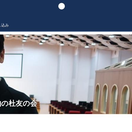
し込み
柏の杜友の会