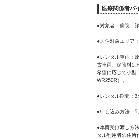
医療関係者バ
●対象者：病院、
●居住対象エリア
●レンタル車両：
古車両。保険料はB
希望に応じて小型二輪
WR250R）。
●レンタル期間：
●申し込み方法：
●車両受け渡し方法
タル利用者の住所