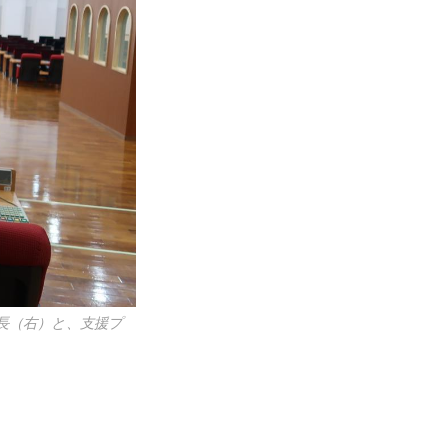
長（右）と、支援プ