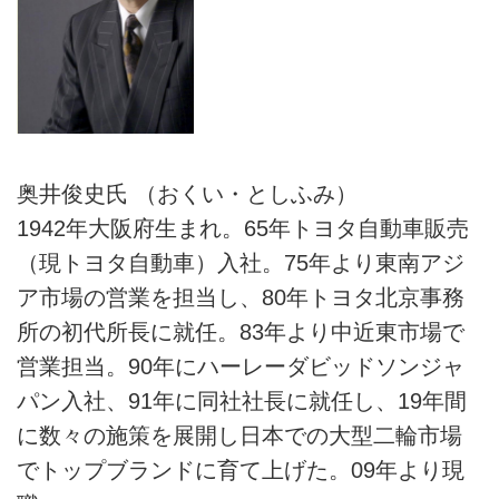
奥井俊史氏 （おくい・としふみ）
1942年大阪府生まれ。65年トヨタ自動車販売
（現トヨタ自動車）入社。75年より東南アジ
ア市場の営業を担当し、80年トヨタ北京事務
所の初代所長に就任。83年より中近東市場で
営業担当。90年にハーレーダビッドソンジャ
パン入社、91年に同社社長に就任し、19年間
に数々の施策を展開し日本での大型二輪市場
でトップブランドに育て上げた。09年より現