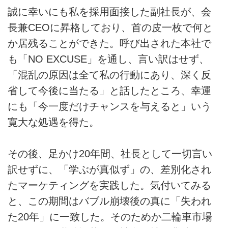
誠に幸いにも私を採用面接した副社長が、会
長兼CEOに昇格しており、首の皮一枚で何と
か居残ることができた。呼び出された本社で
も「NO EXCUSE」を通し、言い訳はせず、
「混乱の原因は全て私の行動にあり、深く反
省して今後に当たる」と話したところ、幸運
にも「今一度だけチャンスを与えると」いう
寛大な処遇を得た。
その後、足かけ20年間、社長として一切言い
訳せずに、「学ぶが真似ず」の、差別化され
たマーケティングを実践した。気付いてみる
と、この期間はバブル崩壊後の真に「失われ
た20年」に一致した。そのためか二輪車市場