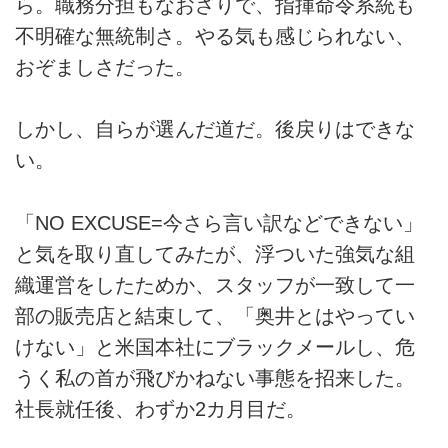
ら。職務分担もなおざりで、指揮命令系統も
不明確な無統制さ。やる気も感じられない、
おぞましさだった。
しかし、自らが選んだ道だ。後戻りはできな
い。
「NO EXCUSE=今さら言い訳などできない」
と気を取り直してみたが、浮ついた強気な組
織運営をしたためか、スタッフが一致して一
部の販売店と結束して、「奥井とはやってい
けない」と米国本社にブラックメールし、危
うく私の首が飛びかねない事態を招来した。
社長就任後、わずか2カ月目だ。