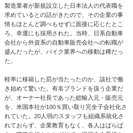
製造業者が新規設立した日本法人の代表職を
求めているとの話がきたので、その企業の事
情もほとんど調べもせずに面接に応じたとこ
ろ、幸運にも採用された。当時、日系自動車
会社から外資系の自動車販売会社への転職が
盛んだったが、バイク業界への移動は稀だっ
た。
軽率に移籍した罰が当たったのか、該社で働
き始めて驚いた。有名ブランドを扱う企業だ
が、オーナー社長であった総輸入元・販売元
を、米国本社が100％買い取り完全子会社化さ
れていた。20人弱のスタッフも組織系統化さ
れておらず、企業教育もなく、各人はばらば