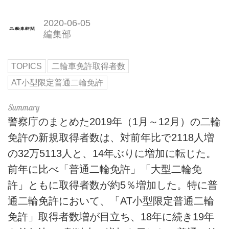
2020-06-05
編集部
TOPICS
二輪車免許取得者数
AT小型限定普通二輪免許
警察庁のまとめた2019年（1月～12月）の二輪
免許の新規取得者数は、対前年比で2118人増
の32万5113人と、14年ぶりに増加に転じた。
前年に比べ「普通二輪免許」「大型二輪免
許」ともに取得者数が約5％増加した。特に普
通二輪免許において、「AT小型限定普通二輪
免許」取得者数増が目立ち、18年に続き19年