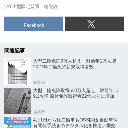
AT小型限定普通二輪免許
Facebook
関連記事
大型二輪免許9万人超え 対前年1万人増
2021年二輪免許新規取得者数
編集部
大型二輪免許取得者8万人超え 対前年比
9.1％増 原付免許取得者22年ぶりに増加
編集部
4月1日から軽二輪車もOSS開始 自動車保
有関係手続きのデジタル化を推進／国交