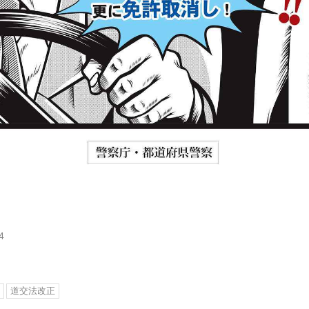
4
道交法改正