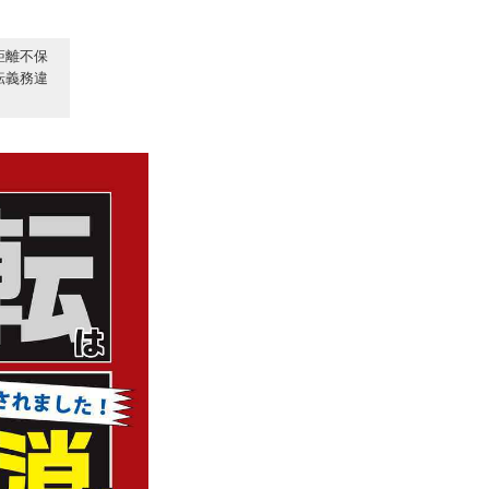
距離不保
転義務違