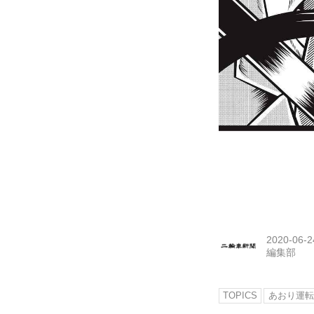
2020-06-2
編集部
TOPICS
あおり運転