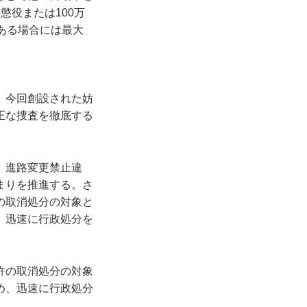
懲役または100万
ある場合には最大
、今回創設された妨
正な捜査を徹底する
、進路変更禁止違
まりを推進する。さ
の取消処分の対象と
、迅速に行政処分を
許の取消処分の対象
め、迅速に行政処分