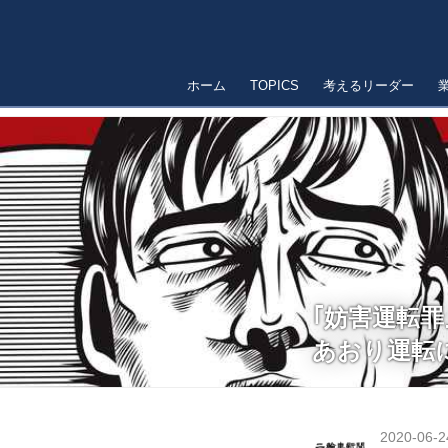
ホーム
TOPICS
考えるリーダー
｢妨害運転罪
あおり運転
2020-06-2