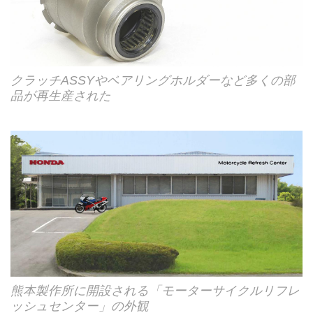
クラッチASSYやベアリングホルダーなど多くの部
品が再生産された
熊本製作所に開設される「モーターサイクルリフレ
ッシュセンター」の外観