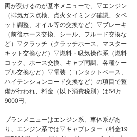
両が受けるのが基本メニューで、▽エンジン
（排気ガス点検、点火タイミング確認、タペ
ット調整、オイル等の交換など）▽ブレーキ
（前後ホース交換、シール、フルード交換な
ど）▽クラッチ（クラッチホース、マスター
キット交換など）▽燃料・吸気操作系（燃料
コック、ホース交換、キャブ同調、各種ケー
ブル交換など）▽電装（コンタクトベース、
ハイテンションコード交換など）の項目で整
備が行われ、料金（以下消費税別）は54万
9000円。
プランメニューはエンジン系、車体系があ
り、エンジン系では▽キャブレター（料金19