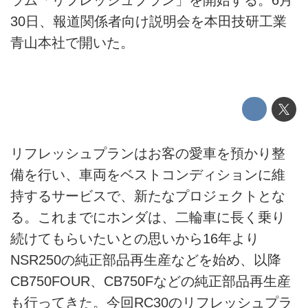
ラム「リフレッシュプラン」を開始する。6月
30日、報道関係者向け説明会を本田技研工業
青山本社で開いた。
リフレッシュプランはお客の愛車を預かり整
備を行い、車両をベストコンディションに維
持するサービスで、新たなプロジェクトとな
る。これまでにホンダは、二輪車に長く乗り
続けてもらいたいとの思いから16年より
NSR250の純正部品再生産などを始め、以降
CB750FOUR、CB750Fなどの純正部品再生産
も行ってきた。今回RC30のリフレッシュプラ