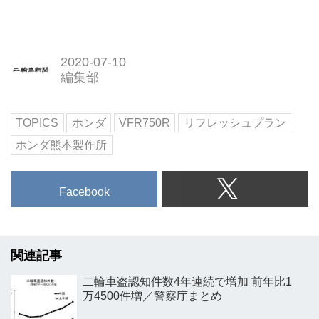
2020-07-10
編集部
TOPICS
ホンダ
VFR750R
リフレッシュプラン
ホンダ熊本製作所
Facebook
関連記事
二輪車盗認知件数4年連続で増加 前年比1
万4500件増／警察庁まとめ