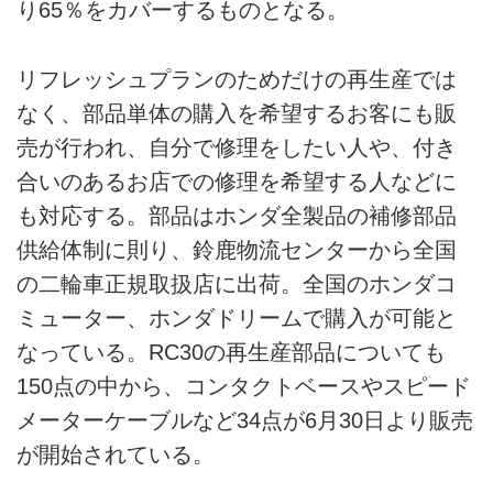
り65％をカバーするものとなる。
リフレッシュプランのためだけの再生産では
なく、部品単体の購入を希望するお客にも販
売が行われ、自分で修理をしたい人や、付き
合いのあるお店での修理を希望する人などに
も対応する。部品はホンダ全製品の補修部品
供給体制に則り、鈴鹿物流センターから全国
の二輪車正規取扱店に出荷。全国のホンダコ
ミューター、ホンダドリームで購入が可能と
なっている。RC30の再生産部品についても
150点の中から、コンタクトベースやスピード
メーターケーブルなど34点が6月30日より販売
が開始されている。