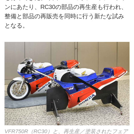
ンにあたり、RC30の部品の再生産も行われ、
整備と部品の再販売を同時に行う新たな試み
となる。
VFR750R（RC30）と、再生産／塗装されたフェア