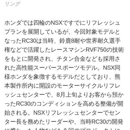
リング
ホンダでは四輪のNSXですでにリフレッシュ
プランを展開しているが、今回対象モデルと
なったRC30は当時、鈴鹿8耐や世界耐久選手
権などで活躍したレースマシンRVF750の技術
をもとに開発され、チタン合金なども採用さ
れた高性能スーパースポーツモデル。NSX同
様ホンダを象徴するモデルだとしており、熊
本製作所内に開設のモーターサイクルリフレ
ッシュセンターで、8月上旬よりお客から預か
ったRC30のコンディションを高める整備が開
始される。NSXリフレッシュセンターでセン
ター長を務めたリーダーや、当時RC30の開発