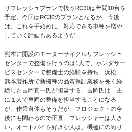
リフレッシュプランで扱うRC30は年間10台を
予定。今回はRC30のプランとなるが、今後
は、これを手始めに、対応できる車種を増や
していく計画もあるようだ。
熊本に開設のモーターサイクルリフレッシュ
センターで整備を行うのは1人で、ホンダサー
ビスセンターで整備士の経験を持ち、浜松、
熊本製作所で新機種の品質保証業務を長く経
験した吉岡真一氏が担当する。吉岡氏は「主
に１人で車両の整備を担当することになる
が、作業自体もそうだが、プロジェクトの今
後にも関わるので正直、プレッシャーは大き
い。オートバイを好きな人は、機種にのめり