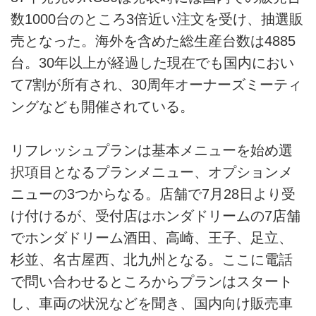
数1000台のところ3倍近い注文を受け、抽選販
売となった。海外を含めた総生産台数は4885
台。30年以上が経過した現在でも国内におい
て7割が所有され、30周年オーナーズミーティ
ングなども開催されている。
リフレッシュプランは基本メニューを始め選
択項目となるプランメニュー、オプションメ
ニューの3つからなる。店舗で7月28日より受
け付けるが、受付店はホンダドリームの7店舗
でホンダドリーム酒田、高崎、王子、足立、
杉並、名古屋西、北九州となる。ここに電話
で問い合わせるところからプランはスタート
し、車両の状況などを聞き、国内向け販売車