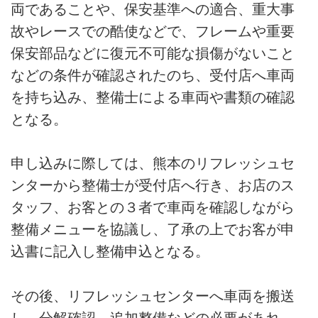
両であることや、保安基準への適合、重大事
故やレースでの酷使などで、フレームや重要
保安部品などに復元不可能な損傷がないこと
などの条件が確認されたのち、受付店へ車両
を持ち込み、整備士による車両や書類の確認
となる。
申し込みに際しては、熊本のリフレッシュセ
ンターから整備士が受付店へ行き、お店のス
タッフ、お客との３者で車両を確認しながら
整備メニューを協議し、了承の上でお客が申
込書に記入し整備申込となる。
その後、リフレッシュセンターへ車両を搬送
し、分解確認、追加整備などの必要があれ