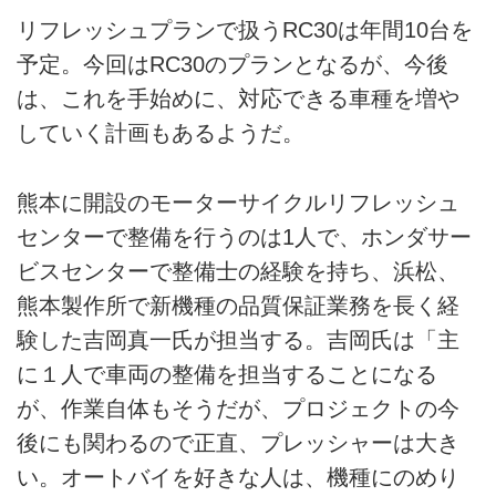
リフレッシュプランで扱うRC30は年間10台を
予定。今回はRC30のプランとなるが、今後
は、これを手始めに、対応できる車種を増や
していく計画もあるようだ。
熊本に開設のモーターサイクルリフレッシュ
センターで整備を行うのは1人で、ホンダサー
ビスセンターで整備士の経験を持ち、浜松、
熊本製作所で新機種の品質保証業務を長く経
験した吉岡真一氏が担当する。吉岡氏は「主
に１人で車両の整備を担当することになる
が、作業自体もそうだが、プロジェクトの今
後にも関わるので正直、プレッシャーは大き
い。オートバイを好きな人は、機種にのめり