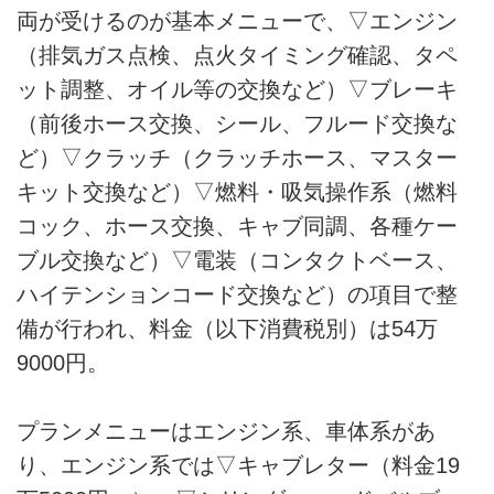
両が受けるのが基本メニューで、▽エンジン
（排気ガス点検、点火タイミング確認、タペ
ット調整、オイル等の交換など）▽ブレーキ
（前後ホース交換、シール、フルード交換な
ど）▽クラッチ（クラッチホース、マスター
キット交換など）▽燃料・吸気操作系（燃料
コック、ホース交換、キャブ同調、各種ケー
ブル交換など）▽電装（コンタクトベース、
ハイテンションコード交換など）の項目で整
備が行われ、料金（以下消費税別）は54万
9000円。
プランメニューはエンジン系、車体系があ
り、エンジン系では▽キャブレター（料金19