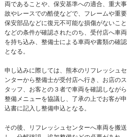
両であることや、保安基準への適合、重大事
故やレースでの酷使などで、フレームや重要
保安部品などに復元不可能な損傷がないこと
などの条件が確認されたのち、受付店へ車両
を持ち込み、整備士による車両や書類の確認
となる。
申し込みに際しては、熊本のリフレッシュセ
ンターから整備士が受付店へ行き、お店のス
タッフ、お客との３者で車両を確認しながら
整備メニューを協議し、了承の上でお客が申
込書に記入し整備申込となる。
その後、リフレッシュセンターへ車両を搬送
し、分解確認、追加整備などの必要があれ