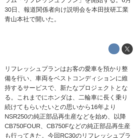
ラム「リフレッシュプラン」を開始する。6月
30日、報道関係者向け説明会を本田技研工業
青山本社で開いた。
リフレッシュプランはお客の愛車を預かり整
備を行い、車両をベストコンディションに維
持するサービスで、新たなプロジェクトとな
る。これまでにホンダは、二輪車に長く乗り
続けてもらいたいとの思いから16年より
NSR250の純正部品再生産などを始め、以降
CB750FOUR、CB750Fなどの純正部品再生産
も行ってきた。今回RC30のリフレッシュプラ