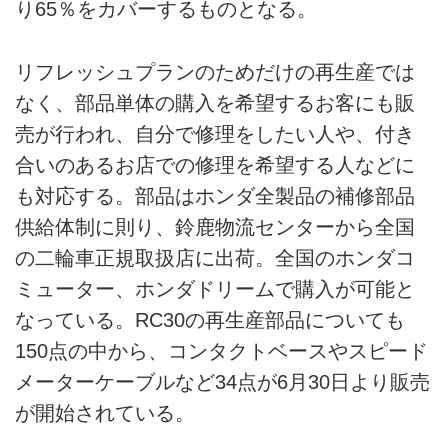
り65％をカバーするものとなる。
リフレッシュプランのためだけの再生産では
なく、部品単体の購入を希望するお客にも販
売が行われ、自分で修理をしたい人や、付き
合いのあるお店での修理を希望する人などに
も対応する。部品はホンダ全製品の補修部品
供給体制に則り、鈴鹿物流センターから全国
の二輪車正規取扱店に出荷。全国のホンダコ
ミューター、ホンダドリームで購入が可能と
なっている。RC30の再生産部品についても
150点の中から、コンタクトベースやスピード
メーターケーブルなど34点が6月30日より販売
が開始されている。