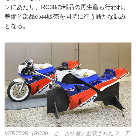
ンにあたり、RC30の部品の再生産も行われ、
整備と部品の再販売を同時に行う新たな試み
となる。
VFR750R（RC30）と、再生産／塗装されたフェア