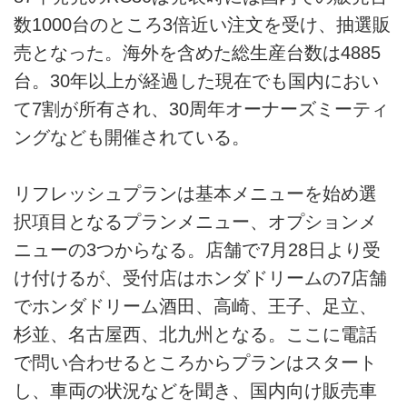
数1000台のところ3倍近い注文を受け、抽選販
売となった。海外を含めた総生産台数は4885
台。30年以上が経過した現在でも国内におい
て7割が所有され、30周年オーナーズミーティ
ングなども開催されている。
リフレッシュプランは基本メニューを始め選
択項目となるプランメニュー、オプションメ
ニューの3つからなる。店舗で7月28日より受
け付けるが、受付店はホンダドリームの7店舗
でホンダドリーム酒田、高崎、王子、足立、
杉並、名古屋西、北九州となる。ここに電話
で問い合わせるところからプランはスタート
し、車両の状況などを聞き、国内向け販売車