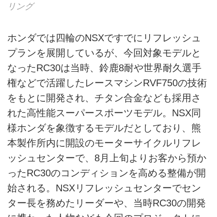
リング
ホンダでは四輪のNSXですでにリフレッシュ
プランを展開しているが、今回対象モデルと
なったRC30は当時、鈴鹿8耐や世界耐久選手
権などで活躍したレースマシンRVF750の技術
をもとに開発され、チタン合金なども採用さ
れた高性能スーパースポーツモデル。NSX同
様ホンダを象徴するモデルだとしており、熊
本製作所内に開設のモーターサイクルリフレ
ッシュセンターで、8月上旬よりお客から預か
ったRC30のコンディションを高める整備が開
始される。NSXリフレッシュセンターでセン
ター長を務めたリーダーや、当時RC30の開発