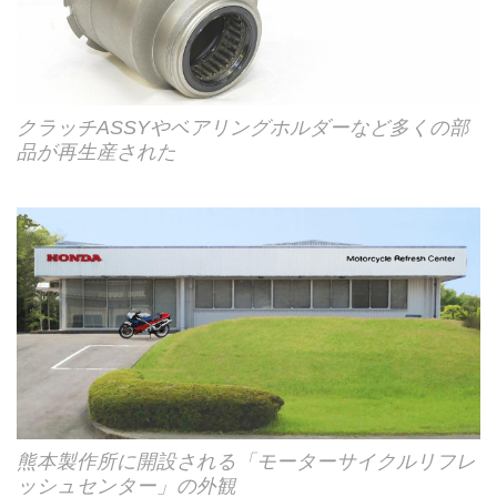
クラッチASSYやベアリングホルダーなど多くの部
品が再生産された
熊本製作所に開設される「モーターサイクルリフレ
ッシュセンター」の外観