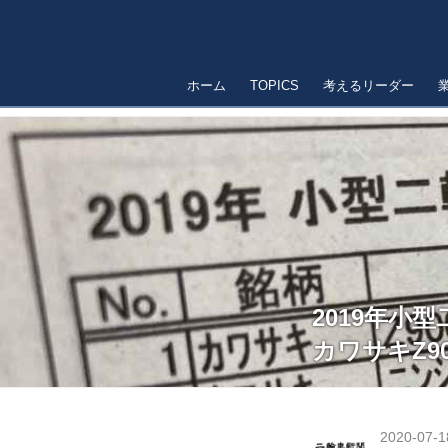
ホーム
TOPICS
考えるリーダー
2019年小
カワサキZ9
2020-07-1