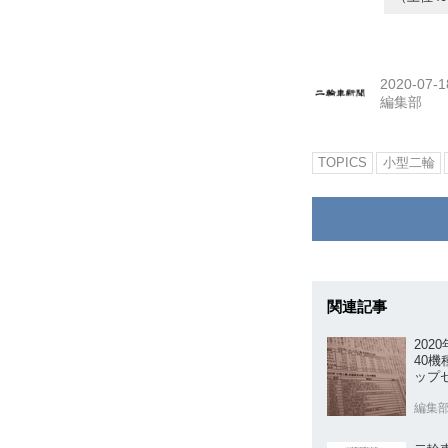
2020-07-1
編集部
TOPICS
小型二輪
関連記事
202
40機
ップ
編集