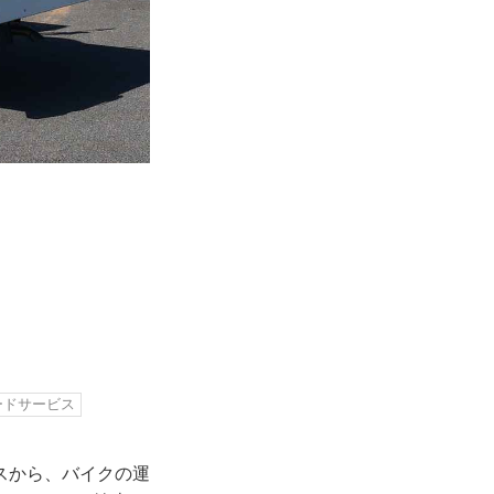
ードサービス
スから、バイクの運