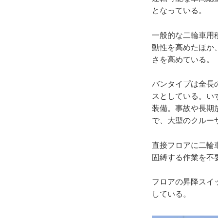
となっている。
一般的な二輪車用
動性を高めたほか
さを高めている。
バンタイプは全長
スとしている。い
装備。事故や長期
で、大型のクルー
直接フロアに二輪
固縛する作業を不
フロアの昇降スイ
している。