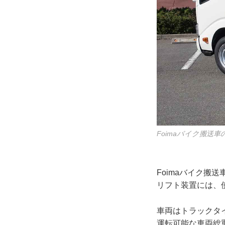
Foimaバイク搬送
Foimaバイク
リフト装置には、
車両はトラックタ
運転可能な車両総重