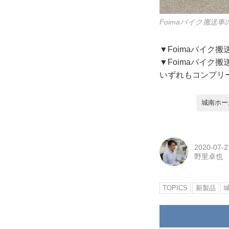
Foimaバイク搬送
▼Foimaバイク
▼Foimaバイク
いずれもコンプリ
城南ホール
2020-07-2
野里卓也
TOPICS
新製品