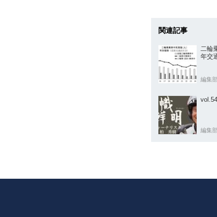
関連記事
二輪乗
年交
編集
vol
編集