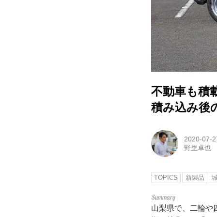
不動車も積
積み込み後
2020-07-2
野里卓也
TOPICS
新製品
山梨県で、二輪や