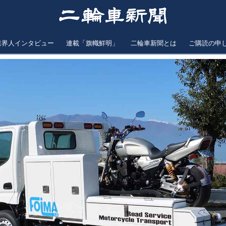
業界人インタビュー
連載「旗幟鮮明」
二輪車新聞とは
ご購読の申