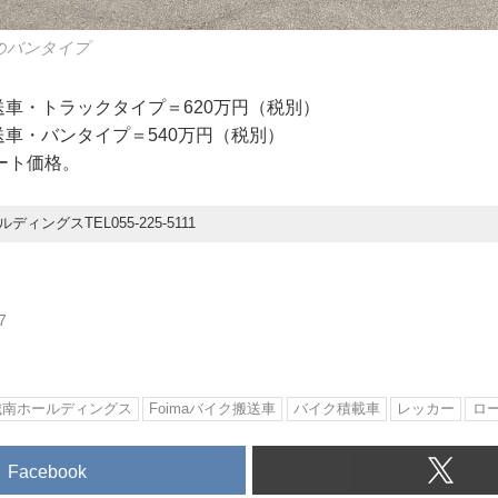
車のバンタイプ
搬送車・トラックタイプ＝620万円（税別）
搬送車・バンタイプ＝540万円（税別）
ート価格。
ディングスTEL055-225-5111
7
城南ホールディングス
Foimaバイク搬送車
バイク積載車
レッカー
ロ
Facebook