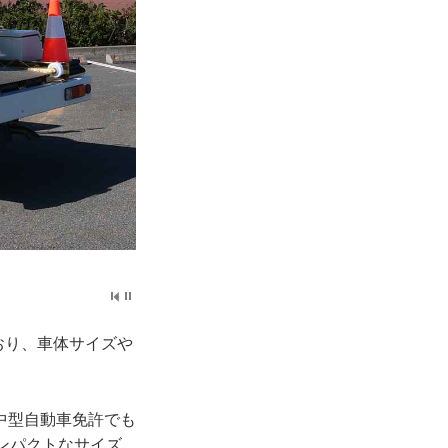
おり、車体サイズや
中型自動車免許でも
コンパクトなサイズ