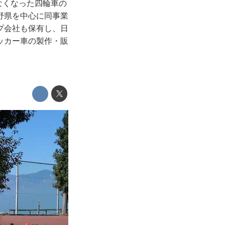
なくなった四輪車の
野県を中心に同事業
プ会社も保有し、日
ッカー車の製作・販