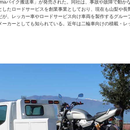
oimaバイク搬送車」が発売された。同社は、事故や故障で動か
としたロードサービスを創業事業としており、現在も山梨や長
だが、レッカー車やロードサービス向け車両を製作するグルー
メーカーとしても知られている。近年は二輪車向けの積載・レ
。