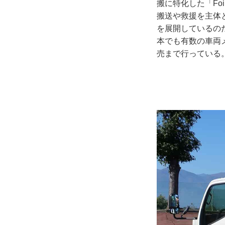
搬に特化した「F
搬送や救援を主体
を展開しているの
本でも有数の車両
売まで行っている