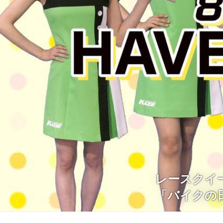
レースクイ
「バイクの