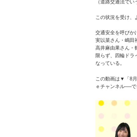
（道路交通法でい
この状況を受け、
交通安全を呼びか
実以菜さん・嶋田
高井麻由果さん・
限らず、四輪ドラ
なっている。
この動画は▼「8月19
ｅチャンネル──で