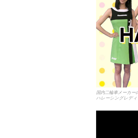
国内二輪車メーカー
ハレーシングレディ