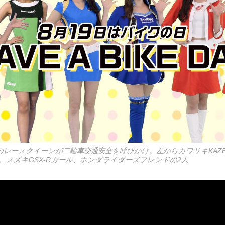
のレースクイーンが二輪車交通安全を呼びかけ。左からカワサキKAZ
、スズキGSX-Rガール、ホンダライダーズフレンドの2人