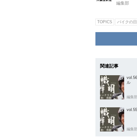
編集部
TOPICS
バイクの日
関連記事
vol
ル
編集
vol
編集