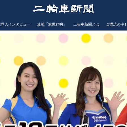
業界人インタビュー
連載「旗幟鮮明」
二輪車新聞とは
ご購読の申