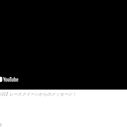
クの日】レースクイーンからのメッセージ！
5