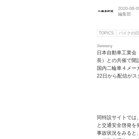
2020-08-0
編集部
TOPICS
バイクの日
日本自動車工業会
長）との共催で開設し
国内二輪車４メー
22日から配信がス
同特設サイトでは
と交通安全啓発を発
事故状況をみると