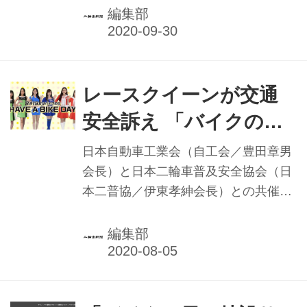
通安全運動（9月21日〜30日）と連動
編集部
させてスタート。12月31日（木）まで
の3カ月以上にわたり展開する。
レースクイーンが交通
安全訴え 「バイクの
日」特設サイト／自工
日本自動車工業会（自工会／豊田章男
会・日本二普協
会長）と日本二輪車普及安全協会（日
本二普協／伊東孝紳会長）との共催で
開設した「8月19日はバイクの日
HAVE A BIKE DAY」特設サイト内
編集部
で、新たに、国内二輪車４メーカーの
レースクイーンのメッセージによる交
通安全啓発動画（写真）を制作。7月