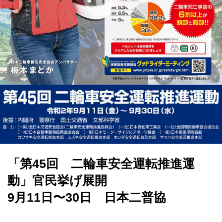
「第45回 二輪車安全運転推進運
動」官民挙げ展開
9月11日〜30日 日本二普協