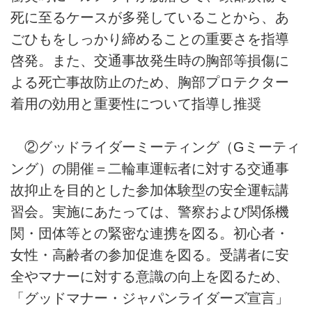
死に至るケースが多発していることから、あ
ごひもをしっかり締めることの重要さを指導
啓発。また、交通事故発生時の胸部等損傷に
よる死亡事故防止のため、胸部プロテクター
着用の効用と重要性について指導し推奨
②グッドライダーミーティング（Gミーティ
ング）の開催＝二輪車運転者に対する交通事
故抑止を目的とした参加体験型の安全運転講
習会。実施にあたっては、警察および関係機
関・団体等との緊密な連携を図る。初心者・
女性・高齢者の参加促進を図る。受講者に安
全やマナーに対する意識の向上を図るため、
「グッドマナー・ジャパンライダーズ宣言」