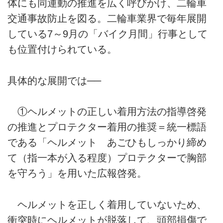
体にも同運動の推進を広く呼びかけ、二輪車
交通事故防止を図る。二輪車業界で毎年展開
している7～9月の「バイク月間」行事として
も位置付けられている。
具体的な展開では──
①ヘルメットの正しい着用方法の指導啓発
の推進とプロテクター着用の推奨＝統一標語
である「ヘルメット あごひもしっかり締め
て（指一本が入る程度）プロテクターで胸部
を守ろう」を用いた広報啓発。
ヘルメットを正しく着用していないため、
衝突時にヘルメットが脱落して、頭部損傷で