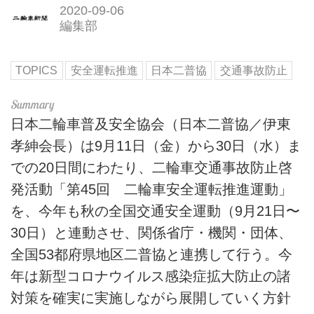
2020-09-06
編集部
TOPICS
安全運転推進
日本二普協
交通事故防止
日本二輪車普及安全協会（日本二普協／伊東
孝紳会長）は9月11日（金）から30日（水）ま
での20日間にわたり、二輪車交通事故防止啓
発活動「第45回 二輪車安全運転推進運動」
を、今年も秋の全国交通安全運動（9月21日〜
30日）と連動させ、関係省庁・機関・団体、
全国53都府県地区二普協と連携して行う。今
年は新型コロナウイルス感染症拡大防止の諸
対策を確実に実施しながら展開していく方針