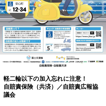
軽二輪以下の加入忘れに注意！
自賠責保険（共済）／自賠責広報協
議会