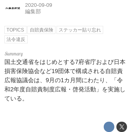
2020-09-09
編集部
TOPICS
自賠責保険
ステッカー貼り忘れ
法令違反
国土交通省をはじめとする7府省庁および日本
損害保険協会など19団体で構成される自賠責
広報協議会は、9月の1カ月間にわたり、「令
和2年度自賠責制度広報・啓発活動」を実施し
ている。