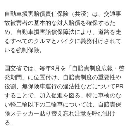
自動車損害賠償責任保険（共済）は、交通事
故被害者の基本的な対人賠償を確保するた
め、自動車損害賠償保障法により、道路を走
るすべてのクルマとバイクに義務付けされて
いる強制保険。
国交省では、毎年9月を「自賠責制度広報・啓
発期間」に位置付け、自賠責制度の重要性や
役割、無保険車運行の違法性などについてPR
することで、加入促進を図る。特に車検のな
い軽二輪以下の二輪車については、自賠責保
険ステッカー貼り替え忘れ注意を呼び掛け
る。