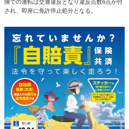
険での運転は交通違反となり違反点数6点が付
され、即座に免許停止処分となる。