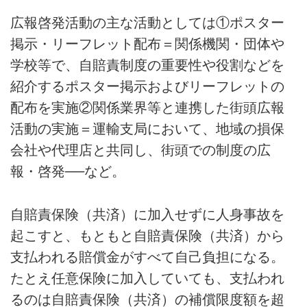
広報啓発活動の主な活動としては①ポスター
掲示・リーフレット配布＝関係機関・団体や
学校等で、自賠責制度の重要性や役割などを
紹介するポスター掲示およびリーフレットの
配布を実施②関係業界等と連携した街頭広報
活動の実施＝運輸支局において、地域の損保
会社や代理店と共同し、街頭での制度の広
報・啓発──など。
自賠責保険（共済）に加入せずに人身事故を
起こすと、もともと自賠責保険（共済）から
支払われる賠償金がすべて自己負担になる。
たとえ任意保険に加入していても、支払われ
るのは自賠責保険（共済）の補償限度額を超