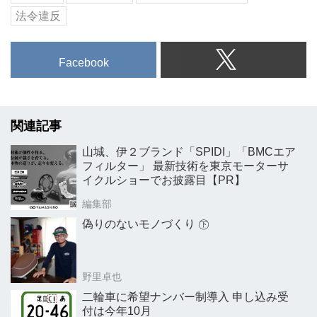
法令違反
Facebook
関連記事
山城、伊２ブランド「SPIDI」「BMCエア
フィルター」 最新技術を東京モーターサ
イクルショーでお披露目【PR】
編集部
偽りのないモノづくり ㊦
野里卓也
二輪車に希望ナンバー制導入 申し込み受
付は今年10月