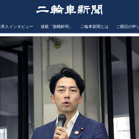
業界人インタビュー
連載「旗幟鮮明」
二輪車新聞とは
ご購読の申