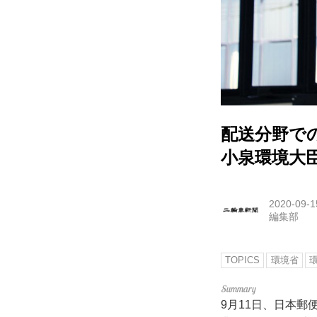
配送分野で
小泉環境大
2020-09-1
編集部
TOPICS
環境省
9月11日、日本