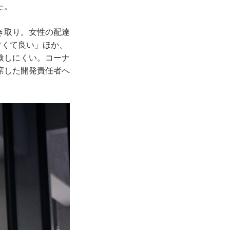
た。
き取り。女性の配達
すくて良い」ほか、
検しにくい。コーナ
席した開発責任者へ