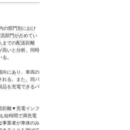
国内の部門別におけ
物流部門が占めてい
人までの配送距離
が高いと分析。同時
いる。
傾向にあり、車両の
される。また、同バ
製品を充電できるバ
続距離▼充電インフ
も短時間で満充電
は事業者が車体のみ