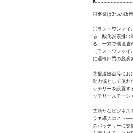
同事業は3つの政
①ラストワンマイ
る二酸化炭素排出
る。一方で環境省
（ラストワンマイ
に運輸部門の脱炭
②配送拠点等にお
動力源として使わ
ッテリーを設置す
ッテリーステーシ
③新たなビジネス
ラ▼導入コスト─
のバッテリーに交