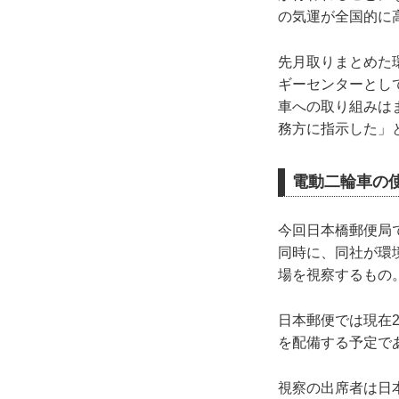
の気運が全国的に
先月取りまとめた
ギーセンターとし
車への取り組みは
務方に指示した」
電動二輪車の
今回日本橋郵便局
同時に、同社が環
場を視察するもの
日本郵便では現在2
を配備する予定で
視察の出席者は日