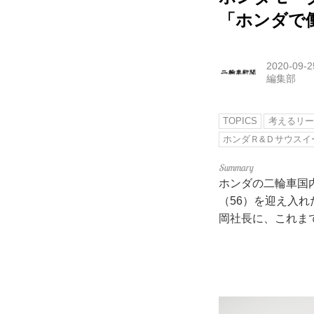
「ホンダで
2020-09-2
編集部
TOPICS
考えるリー
ホンダＲ&Ｄサウスイ
ホンダの二輪車国
（56）を迎え入
岡社長に、これま