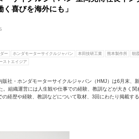
働く喜びを海外にも」
5
ダー
ホンダモーターサイクルジャパン
本田技研工業
熊本製作所
朝
ーストエイジア
内販社・ホンダモーターサイクルジャパン（HMJ）は6月末、
れた。組織運営には人生観や仕事での経験、教訓などが大きく関
での経歴や経験、教訓などについて取材、3回にわたり掲載す