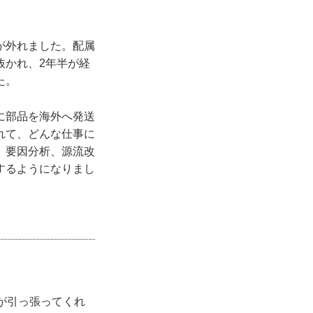
が外れました。配属
抜かれ、2年半が経
た。
に部品を海外へ発送
れて、どんな仕事に
、要因分析、源流改
するようになりまし
が引っ張ってくれ