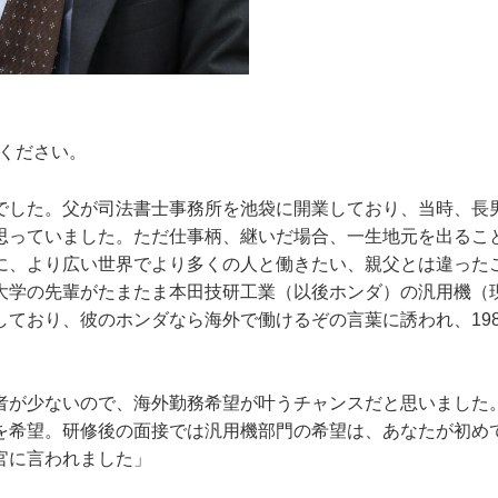
せください。
でした。父が司法書士事務所を池袋に開業しており、当時、長
思っていました。ただ仕事柄、継いだ場合、一生地元を出るこ
に、より広い世界でより多くの人と働きたい、親父とは違った
大学の先輩がたまたま本田技研工業（以後ホンダ）の汎用機（
しており、彼のホンダなら海外で働けるぞの言葉に誘われ、19
者が少ないので、海外勤務希望が叶うチャンスだと思いました
を希望。研修後の面接では汎用機部門の希望は、あなたが初め
官に言われました」