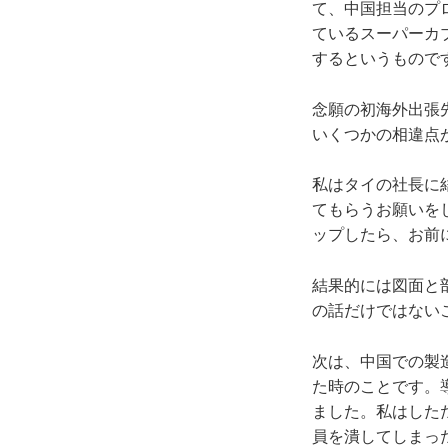
て、中国担当のプ
ているスーパーカ
するというもので
念願の初海外出張
いくつかの相違点
私はタイの社長に
てもらうお願いを
ップしたら、お前
結果的には図面と
の話だけではない
次は、中国での製
た時のことです。
ました。私はした
員を潰してしまっ