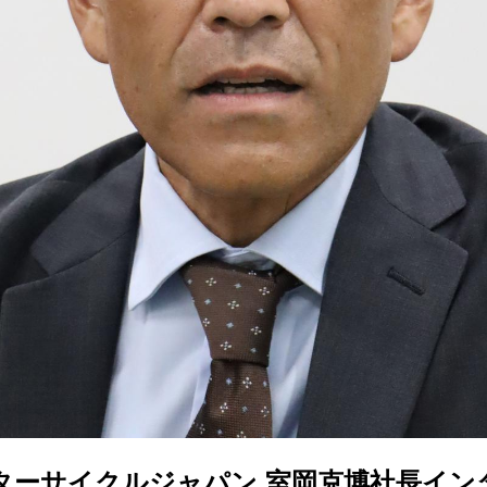
ターサイクルジャパン 室岡克博社長イン