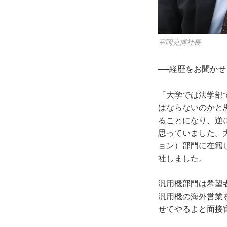
室岡克博社長
──経歴をお聞か
「大学では法学部
はならないのかと
ることになり、逆
思っていました。
ョン）部門に在籍
社しました。
汎用機部門は希望
汎用機の海外営業
せてやるよと面接